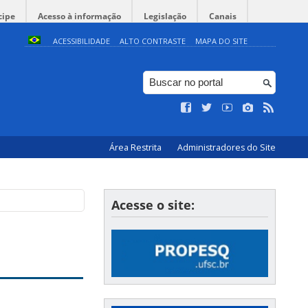
cipe
Acesso à informação
Legislação
Canais
ACESSIBILIDADE
ALTO CONTRASTE
MAPA DO SITE
Área Restrita
Administradores do Site
Acesse o site: