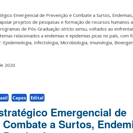
tégico Emergencial de Prevenção e Combate a Surtos, Endemias
apoiar projetos de pesquisas e formação de recursos humanos 
s Programas de Pós-Graduação
stricto sensu
, voltados ao enfrent
emas relacionados a endemias e epidemias picas no país, com f
r: Epidemiologia, Infectologia, Microbiologia, Imunologia, Bioenge
de 2020
asil
Capes
Edital
tratégico Emergencial de
 Combate a Surtos, Endemi