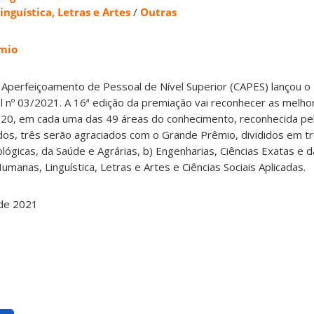
inguística, Letras e Artes
/
Outras
mio
 Aperfeiçoamento de Pessoal de Nível Superior (CAPES) lançou 
l nº 03/2021. A 16ª edição da premiação vai reconhecer as melh
20, em cada uma das 49 áreas do conhecimento, reconhecida pel
ados, três serão agraciados com o Grande Prêmio, divididos em t
ológicas, da Saúde e Agrárias, b) Engenharias, Ciências Exatas e 
 Humanas, Linguística, Letras e Artes e Ciências Sociais Aplicadas.
de 2021