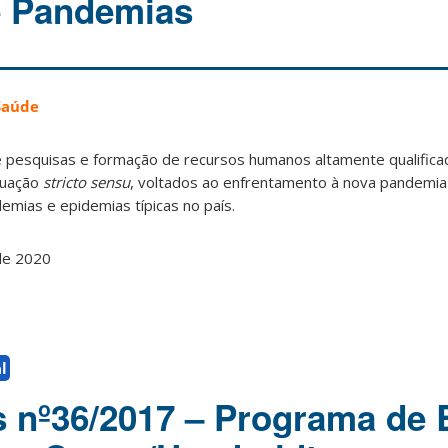
e Pandemias
Saúde
de pesquisas e formação de recursos humanos altamente qualifica
duação
stricto sensu
, voltados ao enfrentamento à nova pandemia
mias e epidemias típicas no país.
e 2020
l
s nº36/2017 – Programa de 