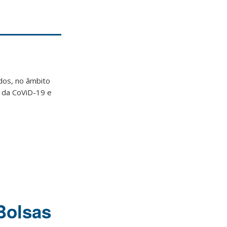
dos, no âmbito
 da CoViD-19 e
Bolsas