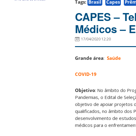
Tags:
Brasil
Capes
Prêm
CAPES – Tel
Médicos – Ed
17/04/2020 12:20
Grande área
:
Saúde
COVID-19
Objetivo
: No âmbito do Pro
Pandemias, o Edital de Seleç
objetivo de apoiar projetos 
qualificados, no âmbito do
desenvolvimento de estudos,
médicos para o enfrentamen