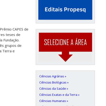
o Prêmio CAPES de
ores teses de
a Fundação.
rês grupos de
da Terra e
Ciências Agrárias »
Ciências Biológicas »
Ciências da Saúde »
Ciências Exatas e da Terra »
Ciências Humanas »