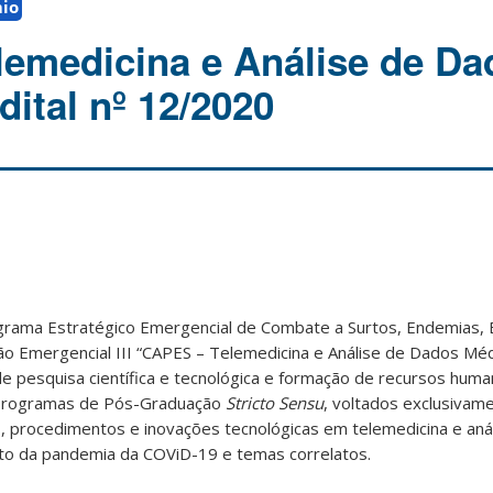
io
emedicina e Análise de Da
ital nº 12/2020
grama Estratégico Emergencial de Combate a Surtos, Endemias, 
ão Emergencial III “CAPES – Telemedicina e Análise de Dados Mé
de pesquisa científica e tecnológica e formação de recursos hum
s Programas de Pós-Graduação
Stricto Sensu
, voltados exclusivam
 procedimentos e inovações tecnológicas em telemedicina e aná
to da pandemia da COViD-19 e temas correlatos.