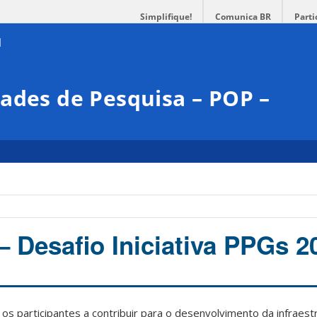
Simplifique!
Comunica BR
Parti
ades de Pesquisa – POP –
 Desafio Iniciativa PPGs 2
os participantes a contribuir para o desenvolvimento da infraestr