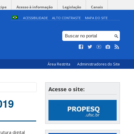
cipe
Acesso à informação
Legislação
Canais
ACESSIBILIDADE
ALTO CONTRASTE
MAPA DO SITE
Área Restrita
Administradores do Site
Acesse o site:
019
utura digital