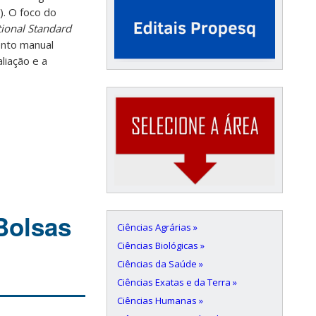
). O foco do
tional Standard
ento manual
liação e a
Bolsas
Ciências Agrárias »
Ciências Biológicas »
Ciências da Saúde »
Ciências Exatas e da Terra »
Ciências Humanas »