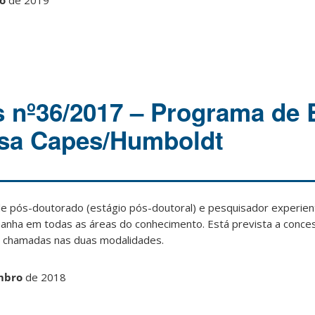
ro
de 2019
s nº36/2017 – Programa de 
isa Capes/Humboldt
e pós-doutorado (estágio pós-doutoral) e pesquisador experien
manha em todas as áreas do conhecimento. Está prevista a conce
s chamadas nas duas modalidades.
mbro
de 2018