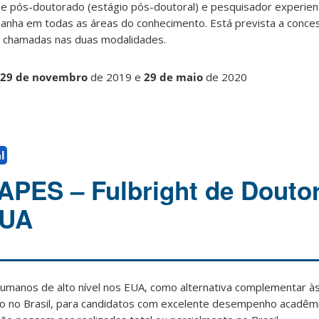
e pós-doutorado (estágio pós-doutoral) e pesquisador experien
manha em todas as áreas do conhecimento. Está prevista a conce
s chamadas nas duas modalidades.
29 de novembro
de 2019 e
29 de maio
de 2020
l
APES – Fulbright de Douto
EUA
umanos de alto nível nos EUA, como alternativa complementar às
o no Brasil, para candidatos com excelente desempenho acadêm