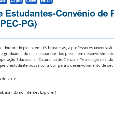
asil
Capes
CNPq
Edital
 Estudantes-Convênio de 
(PEC-PG)
 doutorado pleno, em IES brasileiras, a professores universitári
s e graduados do ensino superior dos países em desenvolvimento
eração Educacional, Cultural ou de Ciência e Tecnologia visand
 que o estudante possa contribuir para o desenvolvimento de seu 
o
de 2018
ink abrindo no Internet Explorer)