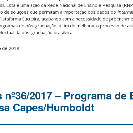
sil. Esta é uma ação da Rede Nacional de Ensino e Pesquisa (RNP
to de soluções que permitam a importação dos dados do
Interna
Plataforma Sucupira, acabando com a necessidade de preenchim
ogramas de pós-graduação, a fim de melhorar o processo de ava
electual da pós-graduação brasileira.
o
de 2019
s nº36/2017 – Programa de 
isa Capes/Humboldt