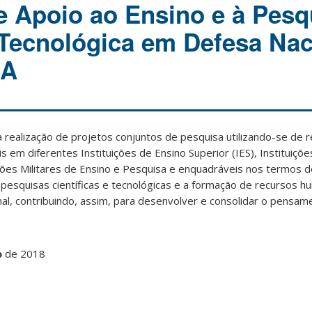
 Apoio ao Ensino e à Pesq
e Tecnológica em Defesa Nac
SA
a realização de projetos conjuntos de pesquisa utilizando-se de
is em diferentes Instituições de Ensino Superior (IES), Instituiçõe
ições Militares de Ensino e Pesquisa e enquadráveis nos termos de
 pesquisas científicas e tecnológicas e a formação de recursos 
, contribuindo, assim, para desenvolver e consolidar o pensame
o
de 2018