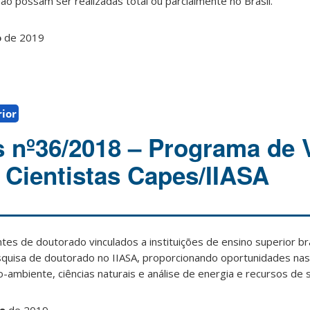
o possam ser realizadas total ou parcialmente no Brasil.
o
de 2019
rior
s nº36/2018 – Programa de 
 Cientistas Capes/IIASA
tes de doutorado vinculados a instituições de ensino superior bra
squisa de doutorado no IIASA, proporcionando oportunidades nas 
io-ambiente, ciências naturais e análise de energia e recursos de 