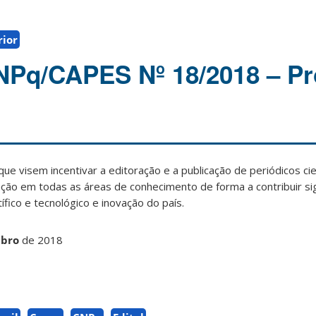
rior
Pq/CAPES Nº 18/2018 – P
ue visem incentivar a editoração e a publicação de periódicos cie
ização em todas as áreas de conhecimento de forma a contribuir si
fico e tecnológico e inovação do país.
mbro
de 2018