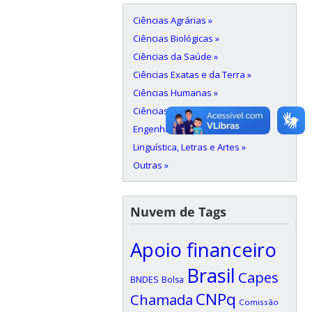
Ciências Agrárias »
Ciências Biológicas »
Ciências da Saúde »
Ciências Exatas e da Terra »
Ciências Humanas »
Ciências Sociais Aplicadas »
Engenharias »
Linguística, Letras e Artes »
Outras »
Nuvem de Tags
Apoio financeiro
Brasil
Capes
BNDES
Bolsa
CNPq
Chamada
Comissão