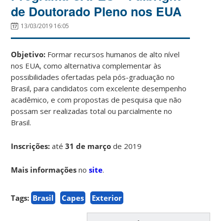
de Doutorado Pleno nos EUA
13/03/2019 16:05
Objetivo:
Formar recursos humanos de alto nível
nos EUA, como alternativa complementar às
possibilidades ofertadas pela pós-graduação no
Brasil, para candidatos com excelente desempenho
acadêmico, e com propostas de pesquisa que não
possam ser realizadas total ou parcialmente no
Brasil.
Inscrições:
até
31 de março
de 2019
Mais informações
no
site
.
Tags:
Brasil
Capes
Exterior