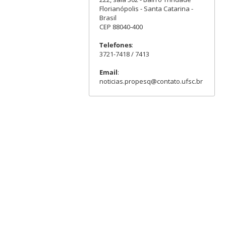
Florianópolis - Santa Catarina -
Brasil
CEP 88040-400
Telefones
:
3721-7418 / 7413
Email
:
noticias.propesq@contato.ufsc.br