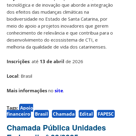
tecnológica e de inovação que aborde a integração
dos efeitos das mudanças climáticas na
biodiversidade no Estado de Santa Catarina, por
meio do apoio a projetos inovadores que gerem
conhecimento de relevância e que contribua para o
desenvolvimento do ecossistema de CTI, e
melhoria da qualidade de vida dos catarinenses.
Inscrições
:
até
13 de abril
de 2026
Local
: Brasil
Mais informações
no
site
.
Tags:
Apoio
financeiro
Brasil
Chamada
Edital
FAPESC
Chamada Pública Unidades