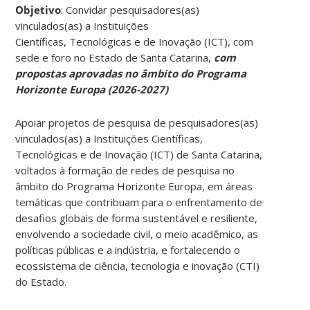
Objetivo
: Convidar pesquisadores(as)
vinculados(as) a Instituições
Científicas, Tecnológicas e de Inovação (ICT), com
sede e foro no Estado de Santa Catarina,
com
propostas aprovadas no âmbito do Programa
Horizonte Europa (2026-2027)
Apoiar projetos de pesquisa de pesquisadores(as)
vinculados(as) a Instituições Científicas,
Tecnológicas e de Inovação (ICT) de Santa Catarina,
voltados à formação de redes de pesquisa no
âmbito do Programa Horizonte Europa, em áreas
temáticas que contribuam para o enfrentamento de
desafios globais de forma sustentável e resiliente,
envolvendo a sociedade civil, o meio acadêmico, as
políticas públicas e a indústria, e fortalecendo o
ecossistema de ciência, tecnologia e inovação (CTI)
do Estado.