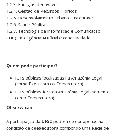
1.2.3. Energias Renováveis
1.2.4. Gestão de Recursos Hídricos
1.2.5. Desenvolvimento Urbano Sustentável
1.2.6. Saúde Pública
1.2.7. Tecnologia da Informação e Comunicação
(TIC), Inteligência Artificial e conectividade
Quem pode participar?
ICTs públicas localizadas na Amazônia Legal
(como Executora ou Coexecutora)
ICTs públicas fora da Amazônia Legal (somente
como Coexecutora)
Observação
:
A participação da
UFSC
poderá se dar apenas na
condição de
coexecutora
compondo uma Rede de