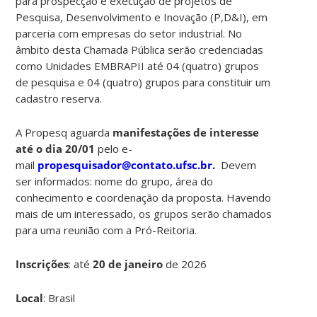
para prospecção e execução de projetos de
Pesquisa, Desenvolvimento e Inovação (P,D&I), em
parceria com empresas do setor industrial. No
âmbito desta Chamada Pública serão credenciadas
como Unidades EMBRAPII até 04 (quatro) grupos
de pesquisa e 04 (quatro) grupos para constituir um
cadastro reserva.
A Propesq aguarda
manifestações de interesse
até o dia 20/01
pelo e-
mail
propesquisador@contato.ufsc.br.
Devem
ser informados: nome do grupo, área do
conhecimento e coordenação da proposta. Havendo
mais de um interessado, os grupos serão chamados
para uma reunião com a Pró-Reitoria.
Inscrições
:
até
20 de janeiro
de 2026
Local
: Brasil