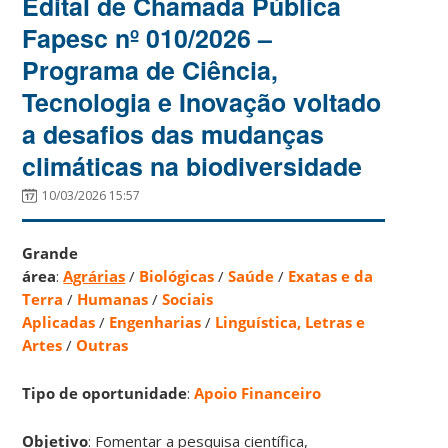
Edital de Chamada Pública
Fapesc nº 010/2026 –
Programa de Ciência,
Tecnologia e Inovação voltado
a desafios das mudanças
climáticas na biodiversidade
10/03/2026 15:57
Grande
área
:
Agrárias
/
Biológicas
/
Saúde
/
Exatas e da
Terra
/
Humanas
/
Sociais
Aplicadas
/
Engenharias
/
Linguística, Letras e
Artes
/
Outras
Tipo de oportunidade
:
Apoio Financeiro
Objetivo
: Fomentar a pesquisa científica,