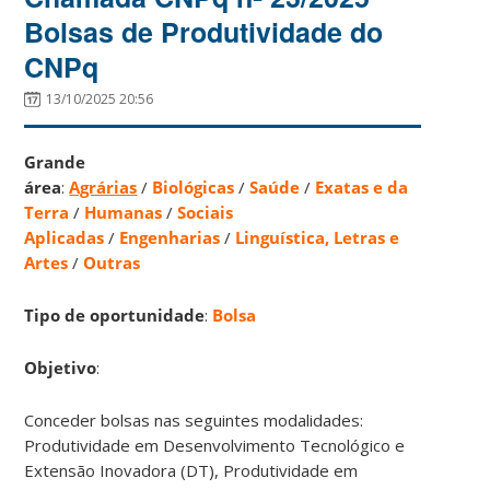
Bolsas de Produtividade do
CNPq
13/10/2025 20:56
Grande
área
:
Agrárias
/
Biológicas
/
Saúde
/
Exatas e da
Terra
/
Humanas
/
Sociais
Aplicadas
/
Engenharias
/
Linguística, Letras e
Artes
/
Outras
Tipo de oportunidade
:
Bolsa
Objetivo
:
Conceder bolsas nas seguintes modalidades:
Produtividade em Desenvolvimento Tecnológico e
Extensão Inovadora (DT), Produtividade em