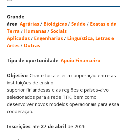
Grande
área
:
Agrárias
/
Biológicas
/
Saúde
/
Exatas e da
Terra
/
Humanas
/
Sociais
Aplicadas
/
Engenharias
/
Linguística, Letras e
Artes
/
Outras
Tipo de oportunidade
:
Apoio Financeiro
Objetivo
: Criar e fortalecer a cooperação entre as
instituições de ensino
superior finlandesas e as regiões e países-alvo
selecionados para a rede TFK, bem como
desenvolver novos modelos operacionais para essa
cooperação.
Inscrições
:
até
27 de abril
de 2026