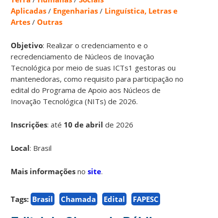
Aplicadas
/
Engenharias
/
Linguística, Letras e
Artes
/
Outras
Objetivo
: Realizar o credenciamento e o
recredenciamento de Núcleos de Inovação
Tecnológica por meio de suas ICTs1 gestoras ou
mantenedoras, como requisito para participação no
edital do Programa de Apoio aos Núcleos de
Inovação Tecnológica (NITs) de 2026.
Inscrições
:
até
10 de abril
de 2026
Local
: Brasil
Mais informações
no
site
.
Tags:
Brasil
Chamada
Edital
FAPESC