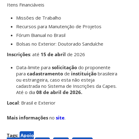
Itens Financiáveis
Missões de Trabalho
Recursos para Manutenção de Projetos
Fórum Bianual no Brasil
Bolsas no Exterior: Doutorado Sanduíche
Inscrições
:
até
15 de abril
de 2026
Data-limite para
solicitação
do proponente
para
cadastramento
de
instituição
brasileira
ou estrangeira, caso esta não esteja
cadastrada no Sistema de Inscrições da Capes.
Até o dia
08 de abril de 2026.
Local
: Brasil e Exterior
Mais informações
no
site
.
Tags:
Apoio