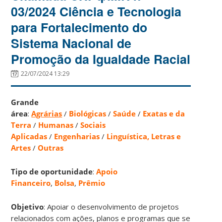
03/2024 Ciência e Tecnologia
para Fortalecimento do
Sistema Nacional de
Promoção da Igualdade Racial
22/07/2024 13:29
Grande
área
:
Agrárias
/
Biológicas
/
Saúde
/
Exatas e da
Terra
/
Humanas
/
Sociais
Aplicadas
/
Engenharias
/
Linguística, Letras e
Artes
/
Outras
Tipo de oportunidade
:
Apoio
Financeiro
,
Bolsa
,
Prêmio
Objetivo
: Apoiar o desenvolvimento de projetos
relacionados com ações, planos e programas que se