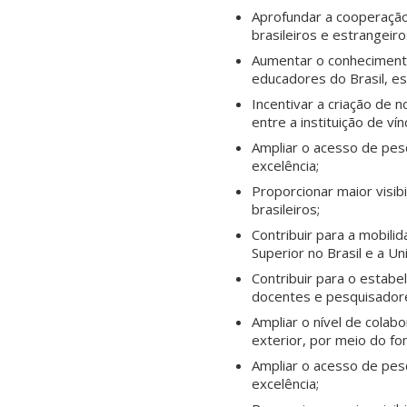
Aprofundar a cooperação
brasileiros e estrangeiro
Aumentar o conhecimento 
educadores do Brasil, es
Incentivar a criação de 
entre a instituição de ví
Ampliar o acesso de pesq
excelência;
Proporcionar maior visibi
brasileiros;
Contribuir para a mobili
Superior no Brasil e a U
Contribuir para o estabe
docentes e pesquisadores
Ampliar o nível de colab
exterior, por meio do fo
Ampliar o acesso de pesq
excelência;