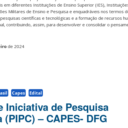
is em diferentes Instituições de Ensino Superior (IES), Instituiçõe
ições Militares de Ensino e Pesquisa e enquadráveis nos termos de
 pesquisas científicas e tecnológicas e a formação de recursos 
, contribuindo, assim, para desenvolver e consolidar o pensame
eiro
de 2024
asil
Capes
Edital
 Iniciativa de Pesquisa
a (PIPC) – CAPES- DFG