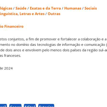
lógicas
/
Saúde
/
Exatas e da Terra
/
Humanas
/
Sociais
inguística, Letras e Artes
/
Outras
io Financeiro
tos conjuntos, a fim de promover e fortalecer a colaboração e a
imento no domínio das tecnologias de informação e comunicação (
e dois anos e envolvem pelo menos dois países da região sul-
as franceses.
de 2024