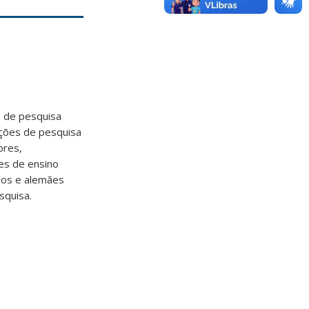
s de pesquisa
ições de pesquisa
ores,
es de ensino
iros e alemães
squisa.