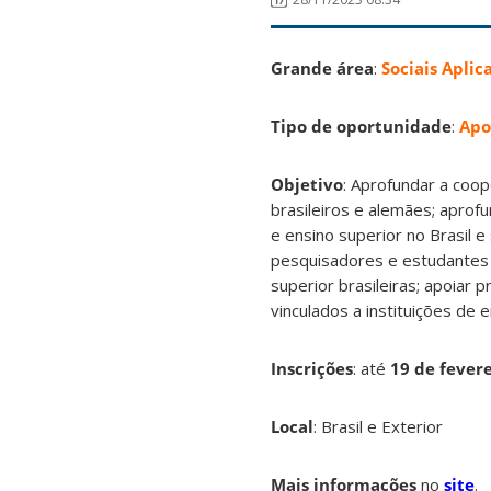
Grande área
:
Sociais Aplic
Tipo de oportunidade
:
Apo
Objetivo
: Aprofundar a coop
brasileiros e alemães; aprof
e ensino superior no Brasil 
pesquisadores e estudantes 
superior brasileiras; apoiar
vinculados a instituições de 
Inscrições
:
até
19 de fever
Local
: Brasil e Exterior
Mais informações
no
site
.