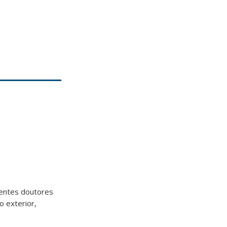
centes doutores
o exterior,