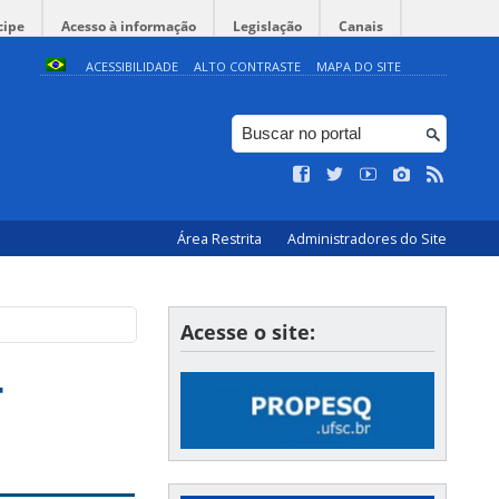
cipe
Acesso à informação
Legislação
Canais
ACESSIBILIDADE
ALTO CONTRASTE
MAPA DO SITE
Área Restrita
Administradores do Site
Acesse o site:
-