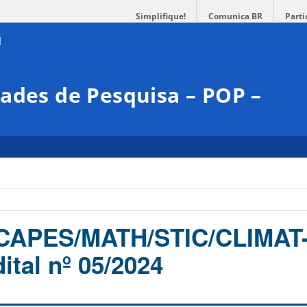
Simplifique!
Comunica BR
Parti
ades de Pesquisa – POP –
CAPES/MATH/STIC/CLIMAT
tal nº 05/2024