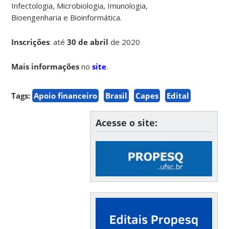
Infectologia, Microbiologia, Imunologia,
Bioengenharia e Bioinformática.
Inscrições
: até
30
de abril
de 2020
Mais informações
no
site
.
Tags:
Apoio financeiro
Brasil
Capes
Edital
Acesse o site: