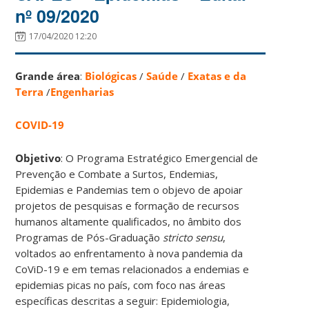
nº 09/2020
17/04/2020 12:20
Grande área
:
Biológicas
/
Saúde
/
Exatas e da
Terra
/
Engenharias
COVID-19
Objetivo
: O Programa Estratégico Emergencial de
Prevenção e Combate a Surtos, Endemias,
Epidemias e Pandemias tem o objevo de apoiar
projetos de pesquisas e formação de recursos
humanos altamente qualificados, no âmbito dos
Programas de Pós-Graduação
stricto sensu
,
voltados ao enfrentamento à nova pandemia da
CoViD-19 e em temas relacionados a endemias e
epidemias picas no país, com foco nas áreas
específicas descritas a seguir: Epidemiologia,