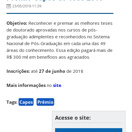
23/05/2018 11:39
Objetivo:
Reconhecer e premiar as melhores teses
de doutorado aprovadas nos cursos de pós-
graduação adimplentes e reconhecidos no Sistema
Nacional de Pós-Graduação em cada uma das 49
áreas do conhecimento. Essa edição pagará mais de
R$ 300 mil em benefícios aos agraciados.
Inscrições:
até
27 de junho
de 2018
Mais informações
no
site
.
Tags:
Capes
Prêmio
Acesse o site: