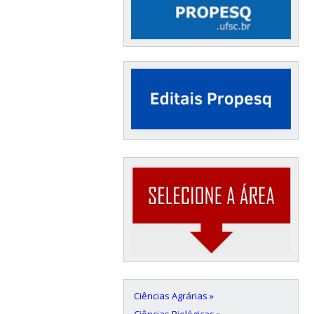
Ciências Agrárias »