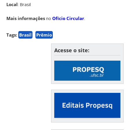
Local
: Brasil
Mais informações
no
Ofício Circular
.
Tags:
Brasil
Prêmio
Acesse o site: