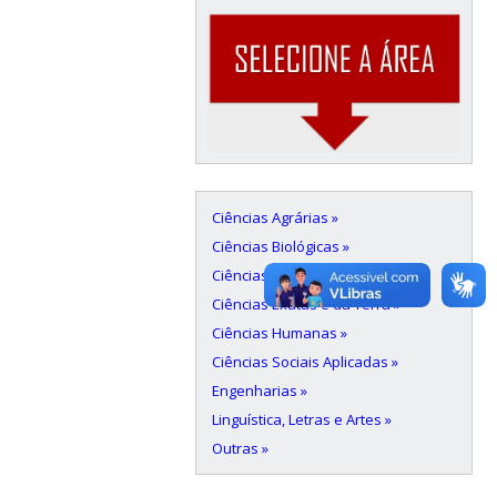
Ciências Agrárias »
Ciências Biológicas »
Ciências da Saúde »
Ciências Exatas e da Terra »
Ciências Humanas »
Ciências Sociais Aplicadas »
Engenharias »
Linguística, Letras e Artes »
Outras »