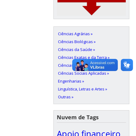
Ciências Agrárias »
Ciências Biológicas »
Ciências da Saúde »
Ciências Exatas e da Terra »
Ciências Humanas »
Ciências Sociais Aplicadas »
Engenharias »
Linguística, Letras e Artes »
Outras »
Nuvem de Tags
Apoio financeiro