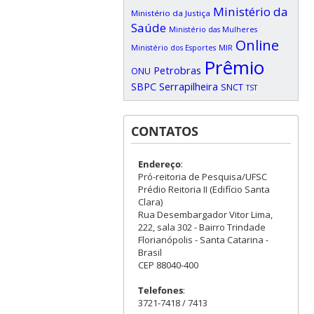
Ministério da
Ministério da Justiça
Saúde
Ministério das Mulheres
Online
Ministério dos Esportes
MIR
Prêmio
Petrobras
ONU
SBPC
Serrapilheira
SNCT
TST
CONTATOS
Endereço
:
Pró-reitoria de Pesquisa/UFSC
Prédio Reitoria II (Edifício Santa
Clara)
Rua Desembargador Vitor Lima,
222, sala 302 - Bairro Trindade
Florianópolis - Santa Catarina -
Brasil
CEP 88040-400
Telefones
:
3721-7418 / 7413