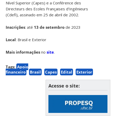
Nível Superior (Capes) e a Conférence des
Directeurs des Ecoles Françaises d’Ingénieurs
(Cdefi), assinado em 25 de abril de 2002.
Inscrições
:
até
13 de setembro
de 2023
Local
: Brasil e Exterior
Mais informações
no
site
.
Tags:
Apoio
financeiro
Brasil
Capes
Edital
Exterior
Acesse o site: