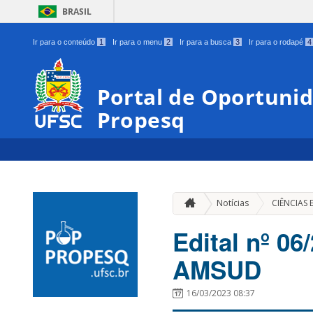
BRASIL
Ir para o conteúdo
1
Ir para o menu
2
Ir para a busca
3
Ir para o rodapé
4
Portal de Oportunid
Propesq
Notícias
CIÊNCIAS 
Edital nº 0
AMSUD
16/03/2023 08:37