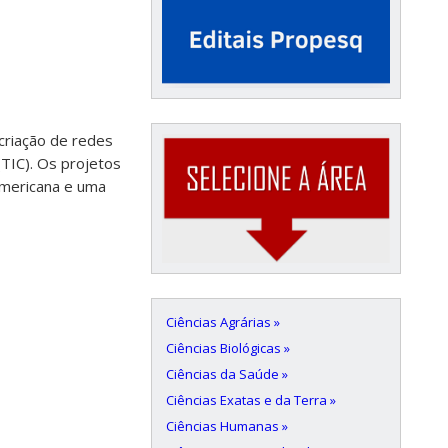
 criação de redes
TIC). Os projetos
americana e uma
Ciências Agrárias »
Ciências Biológicas »
Ciências da Saúde »
Ciências Exatas e da Terra »
Ciências Humanas »