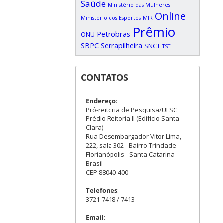
Saúde
Ministério das Mulheres
Online
Ministério dos Esportes
MIR
Prêmio
Petrobras
ONU
SBPC
Serrapilheira
SNCT
TST
CONTATOS
Endereço
:
Pró-reitoria de Pesquisa/UFSC
Prédio Reitoria II (Edifício Santa
Clara)
Rua Desembargador Vitor Lima,
222, sala 302 - Bairro Trindade
Florianópolis - Santa Catarina -
Brasil
CEP 88040-400
Telefones
:
3721-7418 / 7413
Email
: