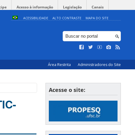
cipe
Acesso à informação
Legislação
Canais
ACESSIBILIDADE
ALTO CONTRASTE
MAPA DO SITE
Área Restrita
Administradores do Site
Acesse o site:
TIC-