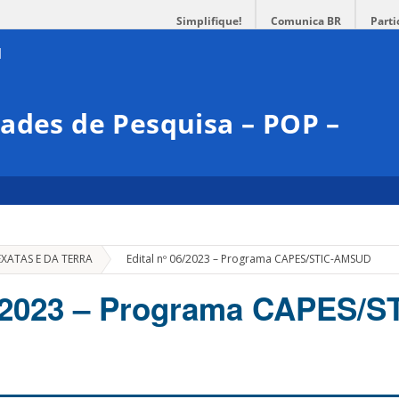
Simplifique!
Comunica BR
Parti
ades de Pesquisa – POP –
»
EXATAS E DA TERRA
Edital nº 06/2023 – Programa CAPES/STIC-AMSUD
6/2023 – Programa CAPES/S