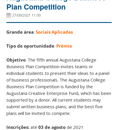
Plan Competition
27/06/2021 11:00
Grande área
:
Sociais Aplicadas
Tipo de oportunidade
:
Prêmio
Objetivo
: The fifth annual Augustana College
Business Plan Competition invites teams or
individual students to present their ideas to a panel
of business professionals. The Augustana College
Business Plan Competition is funded by the
Augustana Creative Enterprise Fund, which has been
supported by a donor. All current students may
submit written business plans, and the best five
plans will be invited to compete.
Inscrições:
até
03 de agosto
de 2021