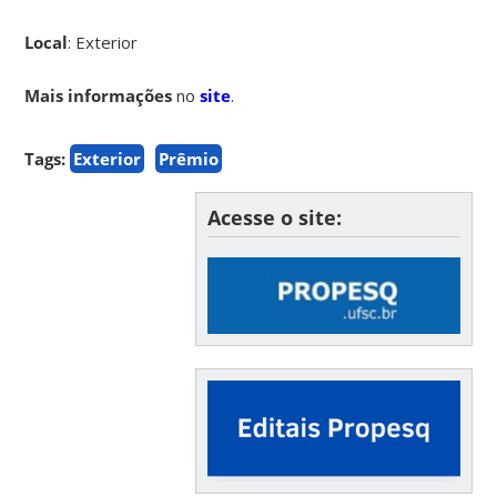
Local
: Exterior
Mais informações
no
site
.
Tags:
Exterior
Prêmio
Acesse o site: