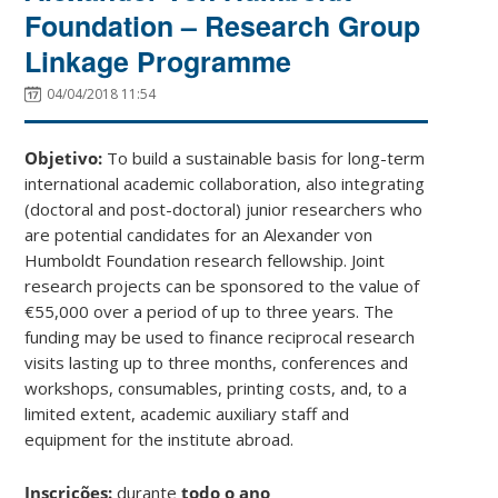
Foundation – Research Group
Linkage Programme
04/04/2018 11:54
Objetivo:
To build a sustainable basis for long-term
international academic collaboration, also integrating
(doctoral and post-doctoral) junior researchers who
are potential candidates for an Alexander von
Humboldt Foundation research fellowship. Joint
research projects can be sponsored to the value of
€55,000 over a period of up to three years. The
funding may be used to finance reciprocal research
visits lasting up to three months, conferences and
workshops, consumables, printing costs, and, to a
limited extent, academic auxiliary staff and
equipment for the institute abroad.
Inscrições:
durante
todo o ano