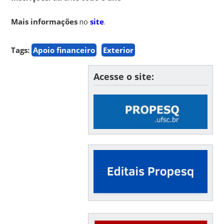
Mais informações
no
site
.
Tags:
Apoio financeiro
Exterior
Acesse o site: