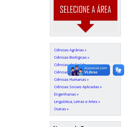
Ciências Agrárias »
Ciências Biológicas »
Ciências da Saúde »
Ciências Exatas e da Terra »
Ciências Humanas »
Ciências Sociais Aplicadas »
Engenharias »
Linguística, Letras e Artes »
Outras »