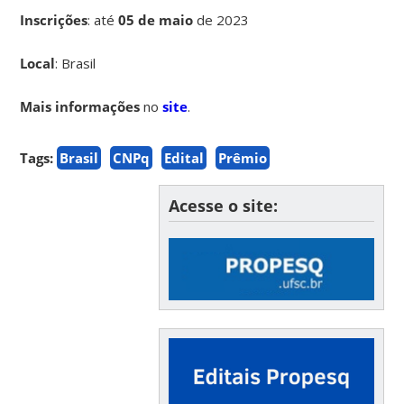
Inscrições
:
até
05 de maio
de 2023
Local
: Brasil
Mais informações
no
site
.
Tags:
Brasil
CNPq
Edital
Prêmio
Acesse o site: