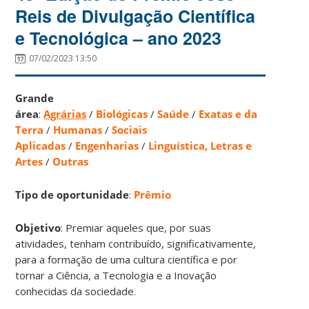
Reis de Divulgação Científica
e Tecnológica – ano 2023
07/02/2023 13:50
Grande
área
:
Agrárias
/
Biológicas
/
Saúde
/
Exatas e da
Terra
/
Humanas
/
Sociais
Aplicadas
/
Engenharias
/
Linguística, Letras e
Artes
/
Outras
Tipo de oportunidade
:
Prêmio
Objetivo
: Premiar aqueles que, por suas
atividades, tenham contribuído, significativamente,
para a formação de uma cultura científica e por
tornar a Ciência, a Tecnologia e a Inovação
conhecidas da sociedade.