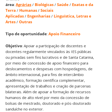
área
:
Agrárias
/
Biológicas
/
Saúde
/
Exatas e da
Terra
/
Humanas
/
Sociais
Aplicadas
/
Engenharias
/
Linguística, Letras e
Artes
/
Outras
Tipo de oportunidade
:
Apoio Financeiro
Objetivo
: Apoiar a participação de discentes e
docentes regularmente vinculados às IES públicas
ou privadas sem fins lucrativos e de Santa Catarina,
por meio de concessão de apoio financeiro para
deslocamentos e despesas com hospedagens, de
âmbito internacional, para fins de intercâmbio
acadêmico, formação científica complementar,
apresentação de trabalhos e criação de parcerias
bilaterais. Além de apoiar a formação de recursos
humanos de alto nível por meio da concessão de
bolsas de mestrado, doutorado e pós-doutorado
sanduíche no exterior.