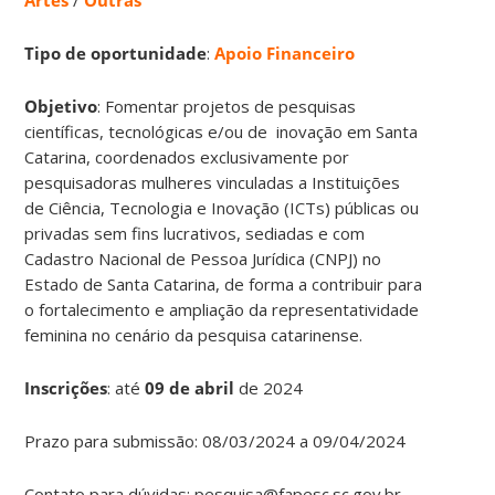
Tipo de oportunidade
:
Apoio Financeiro
Objetivo
: Fomentar projetos de pesquisas
científicas, tecnológicas e/ou de inovação em Santa
Catarina, coordenados exclusivamente por
pesquisadoras mulheres vinculadas a Instituições
de Ciência, Tecnologia e Inovação (ICTs) públicas ou
privadas sem fins lucrativos, sediadas e com
Cadastro Nacional de Pessoa Jurídica (CNPJ) no
Estado de Santa Catarina, de forma a contribuir para
o fortalecimento e ampliação da representatividade
feminina no cenário da pesquisa catarinense.
Inscrições
:
até
09 de abril
de 2024
Prazo para submissão: 08/03/2024 a 09/04/2024
Contato para dúvidas: pesquisa@fapesc.sc.gov.br