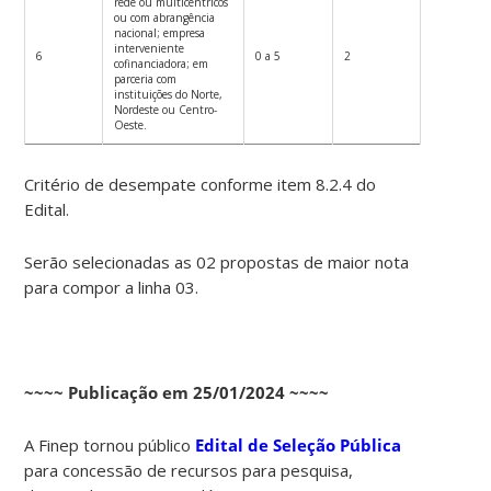
rede ou multicêntricos
ou com abrangência
nacional; empresa
interveniente
6
0 a 5
2
cofinanciadora; em
parceria com
instituições do Norte,
Nordeste ou Centro-
Oeste.
Critério de desempate conforme item 8.2.4 do
Edital.
Serão selecionadas as 02 propostas de maior nota
para compor a linha 03.
~~~~ Publicação em 25/01/2024 ~~~~
A Finep tornou público
Edital de Seleção Pública
para concessão de recursos para pesquisa,