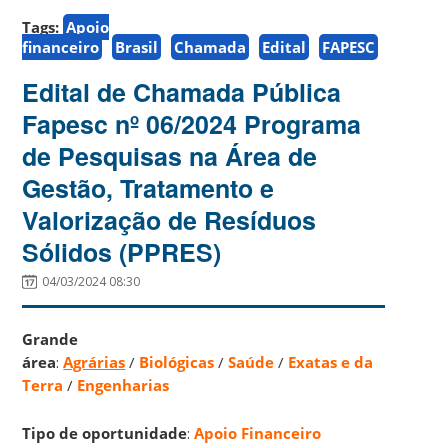
Tags:
Apoio
financeiro
Brasil
Chamada
Edital
FAPESC
Edital de Chamada Pública
Fapesc nº 06/2024 Programa
de Pesquisas na Área de
Gestão, Tratamento e
Valorização de Resíduos
Sólidos (PPRES)
04/03/2024 08:30
Grande
área
:
Agrárias
/
Biológicas
/
Saúde
/
Exatas e da
Terra
/
Engenharias
Tipo de oportunidade
:
Apoio Financeiro