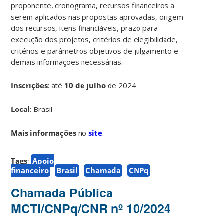
proponente, cronograma, recursos financeiros a
serem aplicados nas propostas aprovadas, origem
dos recursos, itens financiáveis, prazo para
execução dos projetos, critérios de elegibilidade,
critérios e parâmetros objetivos de julgamento e
demais informações necessárias.
Inscrições
:
até
10 de julho
de 2024
Local
: Brasil
Mais informações
no
site
.
Tags:
Apoio
financeiro
Brasil
Chamada
CNPq
Chamada Pública
MCTI/CNPq/CNR nº 10/2024