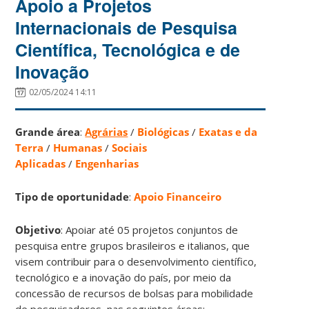
Apoio a Projetos
Internacionais de Pesquisa
Científica, Tecnológica e de
Inovação
02/05/2024 14:11
Grande área
:
Agrárias
/
Biológicas
/
Exatas e da
Terra
/
Humanas
/
Sociais
Aplicadas
/
Engenharias
Tipo de oportunidade
:
Apoio Financeiro
Objetivo
: Apoiar até 05 projetos conjuntos de
pesquisa entre grupos brasileiros e italianos, que
visem contribuir para o desenvolvimento científico,
tecnológico e a inovação do país, por meio da
concessão de recursos de bolsas para mobilidade
de pesquisadores, nas seguintes áreas: