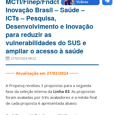
MCTI/Finep/Fndct – Mais
Inovação Brasil – Saúde –
ICTs – Pesquisa,
Desenvolvimento e Inovação
para reduzir as
vulnerabilidades do SUS e
ampliar o acesso à saúde
27/02/2024 08:22
~~~~ Atualização em 27/02/2024 ~~~~
A Propesq recebeu 3 propostas para a segunda
fase da seleção interna da
Linha 03
. As propostas
foram avaliadas por três avaliadores e a média final
de cada proposta é apresentada abaixo: