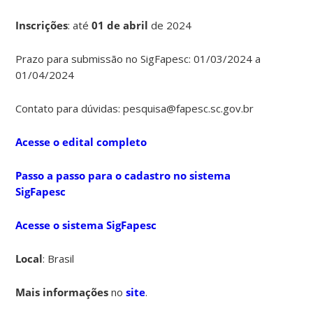
Inscrições
:
até
01 de abril
de 2024
Prazo para submissão no SigFapesc: 01/03/2024 a
01/04/2024
Contato para dúvidas: pesquisa@fapesc.sc.gov.br
Acesse o edital completo
Passo a passo para o cadastro no sistema
SigFapesc
Acesse o sistema SigFapesc
Local
: Brasil
Mais informações
no
site
.