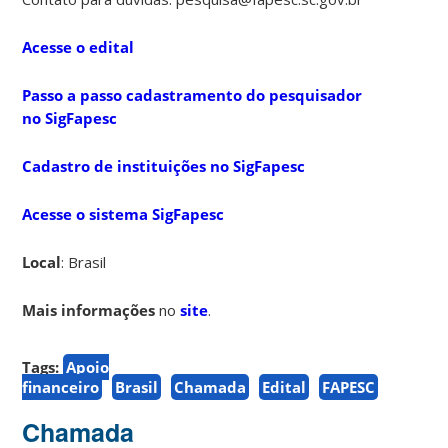
Acesse o edital
Passo a passo cadastramento do pesquisador
no SigFapesc
Cadastro de instituições no SigFapesc
Acesse o sistema SigFapesc
Local
: Brasil
Mais informações
no
site
.
Tags:
Apoio
financeiro
Brasil
Chamada
Edital
FAPESC
Chamada