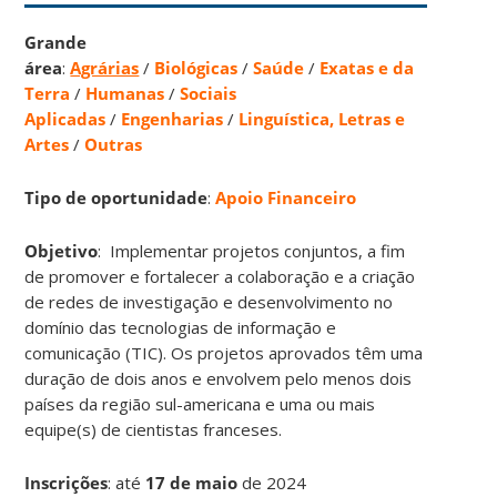
Grande
área
:
Agrárias
/
Biológicas
/
Saúde
/
Exatas e da
Terra
/
Humanas
/
Sociais
Aplicadas
/
Engenharias
/
Linguística, Letras e
Artes
/
Outras
Tipo de oportunidade
:
Apoio Financeiro
Objetivo
: Implementar projetos conjuntos, a fim
de promover e fortalecer a colaboração e a criação
de redes de investigação e desenvolvimento no
domínio das tecnologias de informação e
comunicação (TIC). Os projetos aprovados têm uma
duração de dois anos e envolvem pelo menos dois
países da região sul-americana e uma ou mais
equipe(s) de cientistas franceses.
Inscrições
:
até
17 de maio
de 2024