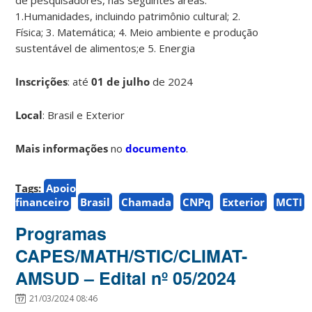
1.Humanidades, incluindo patrimônio cultural; 2.
Física; 3. Matemática; 4. Meio ambiente e produção
sustentável de alimentos;e 5. Energia
Inscrições
:
até
01 de julho
de 2024
Local
: Brasil e Exterior
Mais informações
no
documento
.
Tags:
Apoio
financeiro
Brasil
Chamada
CNPq
Exterior
MCTI
Programas
CAPES/MATH/STIC/CLIMAT-
AMSUD – Edital nº 05/2024
21/03/2024 08:46