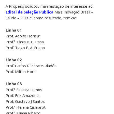
A Propesq solicitou manifestação de interesse ao
Edital de Seleção Pública
Mais Inovação Brasil –
Saúde – ICTs e, como resultado, tem-se:
Linha 01
Prof. Adolfo Horn Jr.
Prof.ª Tânia B. C. Pasa
Prof. Tiago E. A. Frizon
Linha 02
Prof. Carlos R. Zárate-Bladés
Prof. Milton Horn
Linha 03
Prof.ª Elenara Lemos
Prof. Erik Amazonas
Prof. Gustavo J Santos
Prof.ª Helena Cismaroti
Prof.ª Juliana Ribeiro