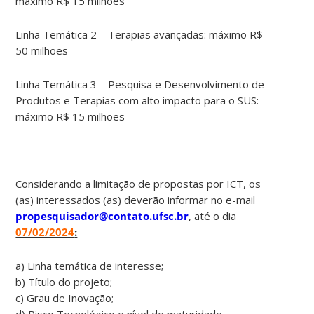
máximo R$ 15 milhões
Linha Temática 2 – Terapias avançadas: máximo R$
50 milhões
Linha Temática 3 – Pesquisa e Desenvolvimento de
Produtos e Terapias com alto impacto para o SUS:
máximo R$ 15 milhões
Considerando a limitação de propostas por ICT, os
(as) interessados (as) deverão informar no e-mail
propesquisador@contato.ufsc.br
, até o dia
07/02/2024
:
a) Linha temática de interesse;
b) Título do projeto;
c) Grau de Inovação;
d) Risco Tecnológico e nível de maturidade