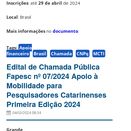
Inscrições
:
até
29 de abril
de 2024
Local
: Brasil
Mais informações
no
documento
.
Tags:
Apoio
financeiro
Brasil
Chamada
CNPq
MCTI
Edital de Chamada Pública
Fapesc nº 07/2024 Apoio à
Mobilidade para
Pesquisadores Catarinenses
Primeira Edição 2024
04/03/2024 08:34
Grande