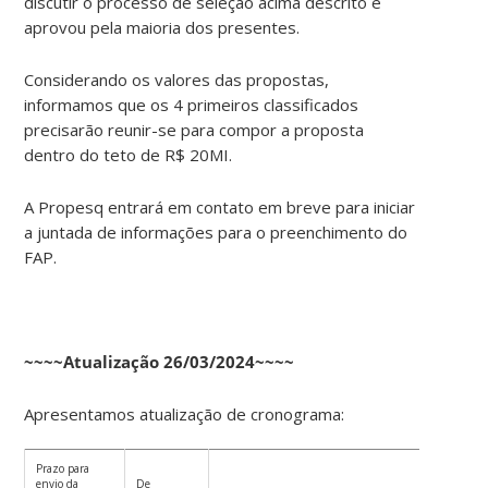
discutir o processo de seleção acima descrito e
aprovou pela maioria dos presentes.
Considerando os valores das propostas,
informamos que os 4 primeiros classificados
precisarão reunir-se para compor a proposta
dentro do teto de R$ 20MI.
A Propesq entrará em contato em breve para iniciar
a juntada de informações para o preenchimento do
FAP.
~~~~Atualização 26/03/2024~~~~
Apresentamos atualização de cronograma:
Prazo para
envio da
De