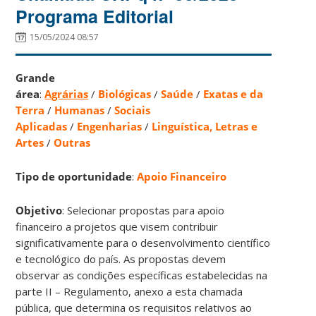
Programa Editorial
15/05/2024 08:57
Grande
área
:
Agrárias
/
Biológicas
/
Saúde
/
Exatas e da
Terra
/
Humanas
/
Sociais
Aplicadas
/
Engenharias
/
Linguística, Letras e
Artes
/
Outras
Tipo de oportunidade
:
Apoio Financeiro
Objetivo
: Selecionar propostas para apoio
financeiro a projetos que visem contribuir
significativamente para o desenvolvimento científico
e tecnológico do país. As propostas devem
observar as condições específicas estabelecidas na
parte II – Regulamento, anexo a esta chamada
pública, que determina os requisitos relativos ao