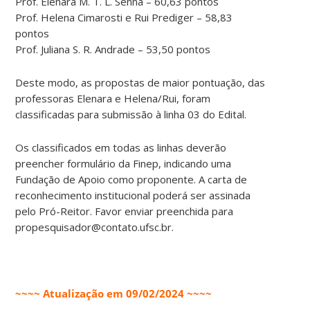
Prof. Elenara M. T. L. Senna – 60,63 pontos
Prof. Helena Cimarosti e Rui Prediger – 58,83
pontos
Prof. Juliana S. R. Andrade – 53,50 pontos
Deste modo, as propostas de maior pontuação, das
professoras Elenara e Helena/Rui, foram
classificadas para submissão à linha 03 do Edital.
Os classificados em todas as linhas deverão
preencher formulário da Finep, indicando uma
Fundação de Apoio como proponente. A carta de
reconhecimento institucional poderá ser assinada
pelo Pró-Reitor. Favor enviar preenchida para
propesquisador@contato.ufsc.br.
~~~~ Atualização em 09/02/2024 ~~~~