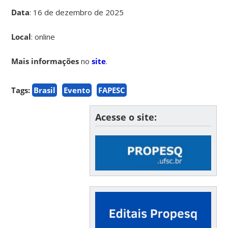
Data
:
16 de dezembro de 2025
Local
: online
Mais informações
no
site
.
Tags:
Brasil
Evento
FAPESC
Acesse o site: