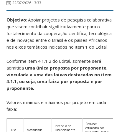
22/07/2026 13:33
Objetivo
: Apoiar projetos de pesquisa colaborativa
que visem contribuir significativamente para o
fortalecimento da cooperação científica, tecnológica
e de inovação entre o Brasil e os países Africanos
nos eixos temáticos indicados no item 1 do Edital.
Conforme item 4.1.1.2 do Edital, somente será
admitida
uma única proposta por proponente,
vinculada a uma das faixas destacadas no item
4.1.1, ou seja, uma faixa por proposta e por
proponente.
Valores mínimos e máximos por projeto em cada
faixa:
Recursos
Intervalo de
estimados por
Faixa
Modalidade
Financiamento
faixa (total para a