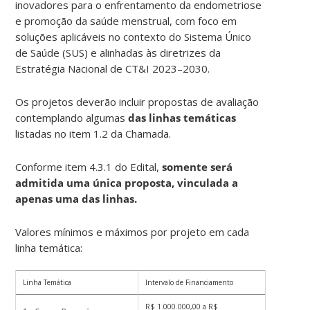
inovadores para o enfrentamento da endometriose
e promoção da saúde menstrual, com foco em
soluções aplicáveis no contexto do Sistema Único
de Saúde (SUS) e alinhadas às diretrizes da
Estratégia Nacional de CT&I 2023–2030.
Os projetos deverão incluir propostas de avaliação
contemplando algumas
das linhas temáticas
listadas no item 1.2 da Chamada.
Conforme item 4.3.1 do Edital,
somente será
admitida uma única proposta, vinculada a
apenas uma das linhas.
Valores mínimos e máximos por projeto em cada
linha temática:
Linha Temática
Intervalo de Financiamento
R$ 1.000.000,00 a R$