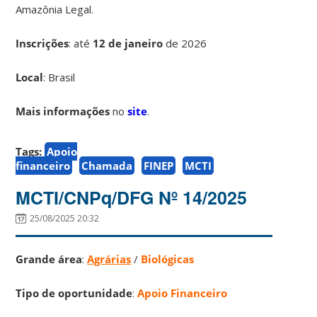
Amazônia Legal.
Inscrições
:
até
12 de janeiro
de 2026
Local
: Brasil
Mais informações
no
site
.
Tags:
Apoio
financeiro
Chamada
FINEP
MCTI
MCTI/CNPq/DFG Nº 14/2025
25/08/2025 20:32
Grande área
:
Agrárias
/
Biológicas
Tipo de oportunidade
:
Apoio Financeiro