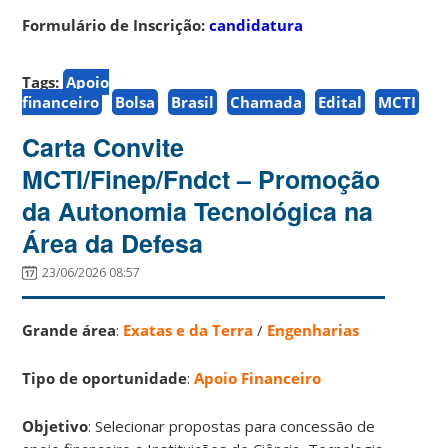
Formulário de Inscrição:
candidatura
Tags:
Apoio
financeiro
Bolsa
Brasil
Chamada
Edital
MCTI
Carta Convite
MCTI/Finep/Fndct – Promoção
da Autonomia Tecnológica na
Área da Defesa
23/06/2026 08:57
Grande área
:
Exatas e da Terra
/
Engenharias
Tipo de oportunidade
:
Apoio Financeiro
Objetivo
: Selecionar propostas para concessão de