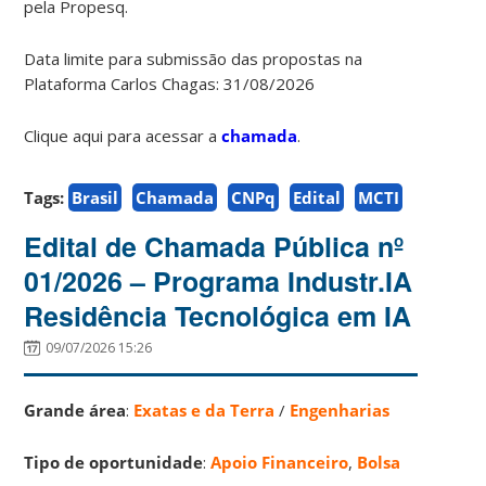
pela Propesq.
Data limite para submissão das propostas na
Plataforma Carlos Chagas: 31/08/2026
Clique aqui para acessar a
chamada
.
Tags:
Brasil
Chamada
CNPq
Edital
MCTI
Edital de Chamada Pública nº
01/2026 – Programa Industr.IA
Residência Tecnológica em IA
09/07/2026 15:26
Grande área
:
Exatas e da Terra
/
Engenharias
Tipo de oportunidade
:
Apoio Financeiro
,
Bolsa