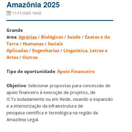
Amazônia 2025
11/11/2025 16:02
Grande
área
:
Agrárias
/
Biológicas
/
Saúde
/
Exatas e da
Terra
/
Humanas
/
Sociais
Aplicadas
/
Engenharias
/
Linguística, Letras e
Artes
/
Outras
Tipo de oportunidade
:
Apoio Financeiro
Objetivo
: Selecionar propostas para concessão de
apoio financeiro à execução de projetos, de
ICTs isoladamente ou em Rede, visando a expansão
e a interiorização da infraestrutura de
pesquisa científica e tecnológica na região da
Amazônia Legal.