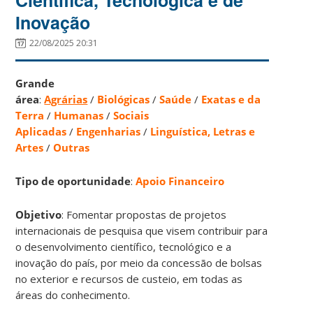
Inovação
22/08/2025 20:31
Grande
área
:
Agrárias
/
Biológicas
/
Saúde
/
Exatas e da
Terra
/
Humanas
/
Sociais
Aplicadas
/
Engenharias
/
Linguística, Letras e
Artes
/
Outras
Tipo de oportunidade
:
Apoio Financeiro
Objetivo
: Fomentar propostas de projetos
internacionais de pesquisa que visem contribuir para
o desenvolvimento científico, tecnológico e a
inovação do país, por meio da concessão de bolsas
no exterior e recursos de custeio, em todas as
áreas do conhecimento.