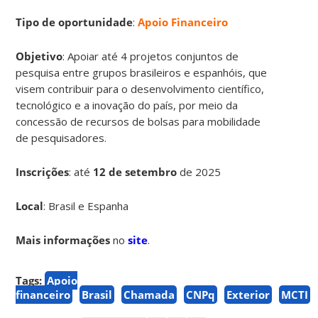
Tipo de oportunidade
:
Apoio Financeiro
Objetivo
: Apoiar até 4 projetos conjuntos de
pesquisa entre grupos brasileiros e espanhóis, que
visem contribuir para o desenvolvimento científico,
tecnológico e a inovação do país, por meio da
concessão de recursos de bolsas para mobilidade
de pesquisadores.
Inscrições
:
até
12 de setembro
de 2025
Local
: Brasil e Espanha
Mais informações
no
site
.
Tags:
Apoio
financeiro
Brasil
Chamada
CNPq
Exterior
MCTI