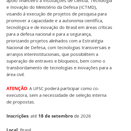
apoio financeiro a Instituições de Ciência, Tecnologia
e Inovação do Ministério da Defesa (ICTMD),
visando à execução de projetos de pesquisa para
promover a capacidade e a autonomia científica,
tecnológica e de inovação do Brasil em áreas críticas
para a defesa nacional e para a segurança,
priorizando projetos alinhados com a Estratégia
Nacional de Defesa, com tecnologias transversais e
arranjos interinstitucionais, que possibilitem a
superação de entraves e bloqueios, bem como o
transbordamento de tecnologias e inovações para a
área civil.
ATENÇÃO
: A UFSC poderá participar como co-
executora, sem a necessidade de seleção interna
de propostas.
Inscrições
:
até
18 de setembro
de 2026
Local
: Brasil