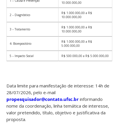
1 – Causa e Prevenção
10.000.000,00
R$ 1.000.000,00 a R$
2 – Diagnóstico
10.000.000,00
R$ 1.000.000,00 a R$
3 – Tratamento
10.000.000,00
R$ 1.000.000,00 a R$
4- Biorepositório
5.000.000,00
5 – Impacto Social
R$ 500.000,00 a R$ 5.000.000,00
Data limite para manifestação de interesse: 14h de
28/07/2026, pelo e-mail
propesquisador@contato.ufsc.br
informando
nome da coordenação, linha temática de interesse,
valor pretendido, título, objetivo e justificativa da
proposta.