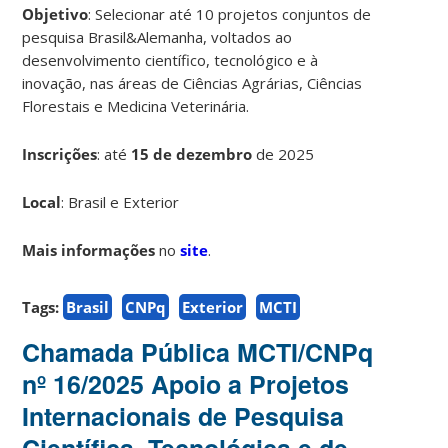
Objetivo
: Selecionar até 10 projetos conjuntos de
pesquisa Brasil&Alemanha, voltados ao
desenvolvimento científico, tecnológico e à
inovação, nas áreas de Ciências Agrárias, Ciências
Florestais e Medicina Veterinária.
Inscrições
:
até
15 de dezembro
de 2025
Local
: Brasil e Exterior
Mais informações
no
site
.
Tags:
Brasil
CNPq
Exterior
MCTI
Chamada Pública MCTI/CNPq
nº 16/2025 Apoio a Projetos
Internacionais de Pesquisa
Científica, Tecnológica e de