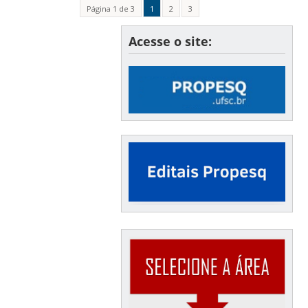
Página 1 de 3
1
2
3
Acesse o site: