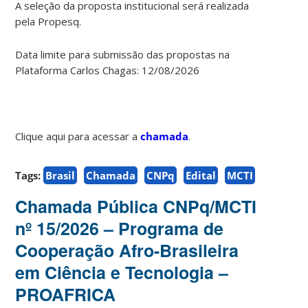
A seleção da proposta institucional será realizada
pela Propesq.
Data limite para submissão das propostas na
Plataforma Carlos Chagas: 12/08/2026
Clique aqui para acessar a
chamada
.
Tags:
Brasil
Chamada
CNPq
Edital
MCTI
Chamada Pública CNPq/MCTI
nº 15/2026 – Programa de
Cooperação Afro-Brasileira
em Ciência e Tecnologia –
PROAFRICA