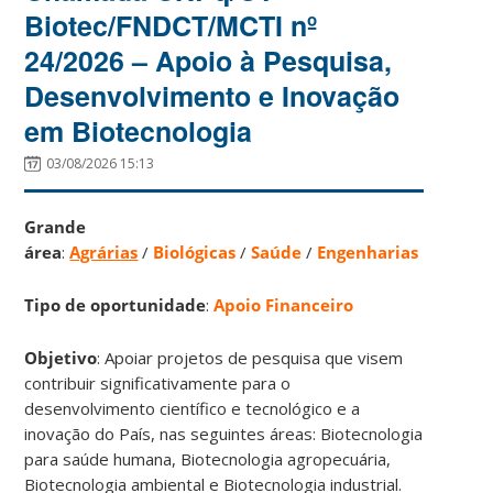
Biotec/FNDCT/MCTI nº
24/2026 – Apoio à Pesquisa,
Desenvolvimento e Inovação
em Biotecnologia
03/08/2026 15:13
Grande
área
:
Agrárias
/
Biológicas
/
Saúde
/
Engenharias
Tipo de oportunidade
:
Apoio Financeiro
Objetivo
: Apoiar projetos de pesquisa que visem
contribuir significativamente para o
desenvolvimento científico e tecnológico e a
inovação do País, nas seguintes áreas: Biotecnologia
para saúde humana, Biotecnologia agropecuária,
Biotecnologia ambiental e Biotecnologia industrial.