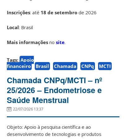
Inscrições
:
até
18 de setembro
de 2026
Local
: Brasil
Mais informações
no
site
.
Tags:
Apoio
financeiro
Brasil
Chamada
CNPq
MCTI
Chamada CNPq/MCTI – nº
25/2026 – Endometriose e
Saúde Menstrual
22/07/2026 13:37
Objeto: Apoio à pesquisa científica e ao
desenvolvimento de tecnologias e produtos