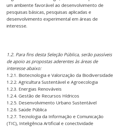
um ambiente favorável ao desenvolvimento de
pesquisas básicas, pesquisas aplicadas e
desenvolvimento experimental em áreas de
interesse.
1.2. Para fins desta Seleção Pública, serão passíveis
de apoio as propostas aderentes às áreas de
interesse abaixo:
1.2.1. Biotecnologia e Valorização da Biodiversidade
1.2.2. Agricultura Sustentável e Agroecologia
1.2.3. Energias Renováveis
1.2.4. Gestão de Recursos Hídricos
1.2.5. Desenvolvimento Urbano Sustentável
1.2.6. Saúde Pública
1.2.7. Tecnologia da Informação e Comunicação
(TIC), Inteligência Artificial e conectividade