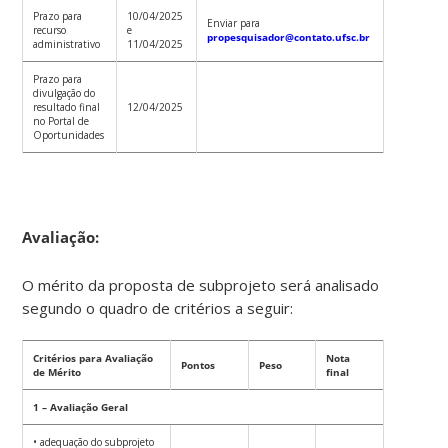
Prazo para
10/04/2025
Enviar para
recurso
e
propesquisador@contato.ufsc.br
administrativo
11/04/2025
Prazo para
divulgação do
resultado final
12/04/2025
no Portal de
Oportunidades
Avaliação:
O mérito da proposta de subprojeto será analisado
segundo o quadro de critérios a seguir:
Critérios para Avaliação
Nota
Pontos
Peso
de Mérito
final
1 – Avaliação Geral
• adequação do subprojeto