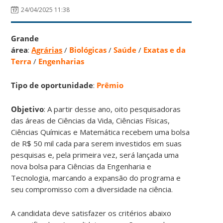
24/04/2025 11:38
Grande
área
:
Agrárias
/
Biológicas
/
Saúde
/
Exatas e da
Terra
/
Engenharias
Tipo de oportunidade
:
Prêmio
Objetivo
: A partir desse ano, oito pesquisadoras
das áreas de Ciências da Vida, Ciências Físicas,
Ciências Químicas e Matemática recebem uma bolsa
de R$ 50 mil cada para serem investidos em suas
pesquisas e, pela primeira vez, será lançada uma
nova bolsa para Ciências da Engenharia e
Tecnologia, marcando a expansão do programa e
seu compromisso com a diversidade na ciência.
A candidata deve satisfazer os critérios abaixo