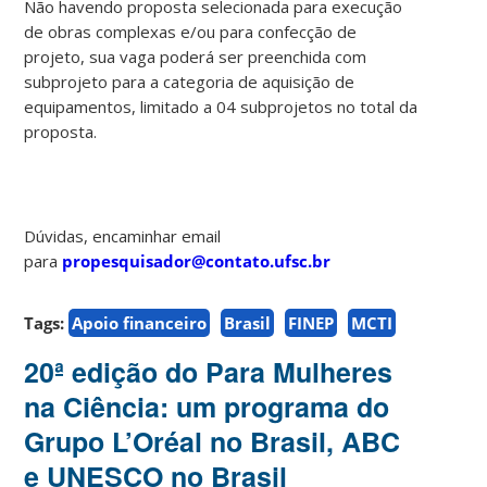
Não havendo proposta selecionada para execução
de obras complexas e/ou para confecção de
projeto, sua vaga poderá ser preenchida com
subprojeto para a categoria de aquisição de
equipamentos, limitado a 04 subprojetos no total da
proposta.
Dúvidas, encaminhar email
para
propesquisador@contato.ufsc.br
Tags:
Apoio financeiro
Brasil
FINEP
MCTI
20ª edição do Para Mulheres
na Ciência: um programa do
Grupo L’Oréal no Brasil, ABC
e UNESCO no Brasil