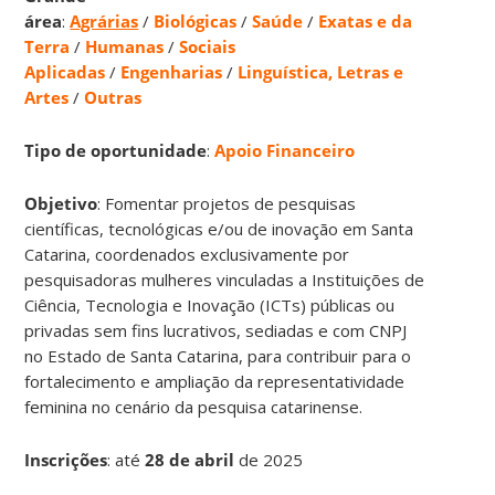
área
:
Agrárias
/
Biológicas
/
Saúde
/
Exatas e da
Terra
/
Humanas
/
Sociais
Aplicadas
/
Engenharias
/
Linguística, Letras e
Artes
/
Outras
Tipo de oportunidade
:
Apoio Financeiro
Objetivo
: Fomentar projetos de pesquisas
científicas, tecnológicas e/ou de inovação em Santa
Catarina, coordenados exclusivamente por
pesquisadoras mulheres vinculadas a Instituições de
Ciência, Tecnologia e Inovação (ICTs) públicas ou
privadas sem fins lucrativos, sediadas e com CNPJ
no Estado de Santa Catarina, para contribuir para o
fortalecimento e ampliação da representatividade
feminina no cenário da pesquisa catarinense.
Inscrições
:
até
28 de abril
de 2025