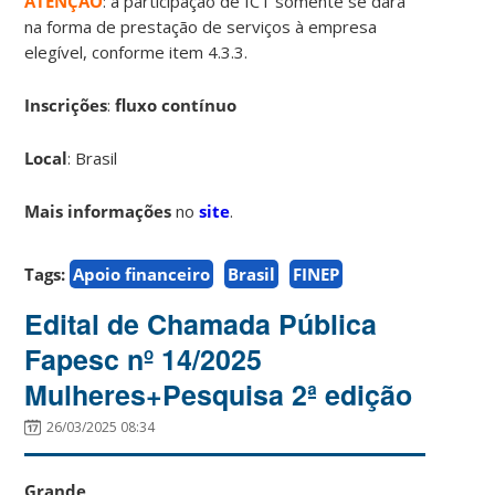
ATENÇÃO
: a participação de ICT somente se dará
na forma de prestação de serviços à empresa
elegível, conforme item 4.3.3.
Inscrições
:
fluxo contínuo
Local
: Brasil
Mais informações
no
site
.
Tags:
Apoio financeiro
Brasil
FINEP
Edital de Chamada Pública
Fapesc nº 14/2025
Mulheres+Pesquisa 2ª edição
26/03/2025 08:34
Grande