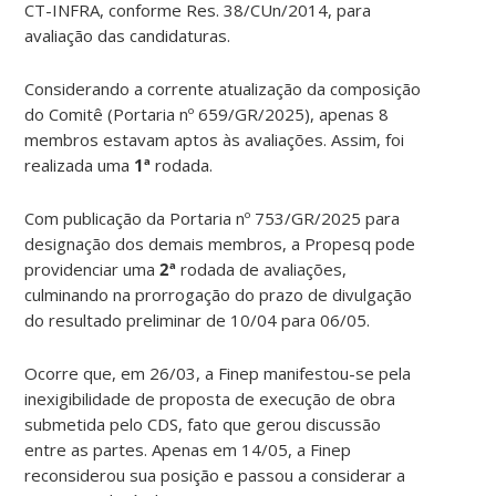
CT-INFRA, conforme Res. 38/CUn/2014, para
avaliação das candidaturas.
Considerando a corrente atualização da composição
do Comitê (Portaria nº 659/GR/2025), apenas 8
membros estavam aptos às avaliações. Assim, foi
realizada uma
1ª
rodada.
Com publicação da Portaria nº 753/GR/2025 para
designação dos demais membros, a Propesq pode
providenciar uma
2ª
rodada de avaliações,
culminando na prorrogação do prazo de divulgação
do resultado preliminar de 10/04 para 06/05.
Ocorre que, em 26/03, a Finep manifestou-se pela
inexigibilidade de proposta de execução de obra
submetida pelo CDS, fato que gerou discussão
entre as partes. Apenas em 14/05, a Finep
reconsiderou sua posição e passou a considerar a