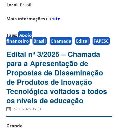
Local
: Brasil
Mais informações
no
site
.
Tags:
Apoio
financeiro
Brasil
Chamada
Edital
FAPESC
Edital nº 3/2025 – Chamada
para a Apresentação de
Propostas de Disseminação
de Produtos de Inovação
Tecnológica voltados a todos
os níveis de educação
19/03/2025 08:30
Grande