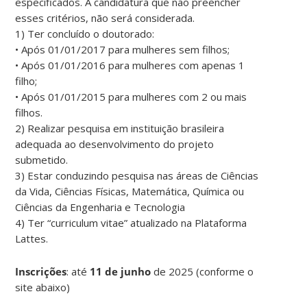
especificados. A candidatura que não preencher
esses critérios, não será considerada.
1) Ter concluído o doutorado:
• Após 01/01/2017 para mulheres sem filhos;
• Após 01/01/2016 para mulheres com apenas 1
filho;
• Após 01/01/2015 para mulheres com 2 ou mais
filhos.
2) Realizar pesquisa em instituição brasileira
adequada ao desenvolvimento do projeto
submetido.
3) Estar conduzindo pesquisa nas áreas de Ciências
da Vida, Ciências Físicas, Matemática, Química ou
Ciências da Engenharia e Tecnologia
4) Ter “curriculum vitae” atualizado na Plataforma
Lattes.
Inscrições
:
até
11 de junho
de 2025 (conforme o
site abaixo)