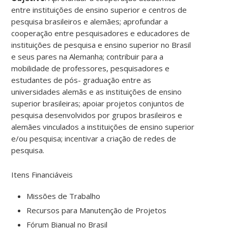
entre instituições de ensino superior e centros de
pesquisa brasileiros e alemães; aprofundar a
cooperação entre pesquisadores e educadores de
instituições de pesquisa e ensino superior no Brasil
e seus pares na Alemanha; contribuir para a
mobilidade de professores, pesquisadores e
estudantes de pós- graduação entre as
universidades alemãs e as instituições de ensino
superior brasileiras; apoiar projetos conjuntos de
pesquisa desenvolvidos por grupos brasileiros e
alemães vinculados a instituições de ensino superior
e/ou pesquisa; incentivar a criação de redes de
pesquisa.
Itens Financiáveis
Missões de Trabalho
Recursos para Manutenção de Projetos
Fórum Bianual no Brasil