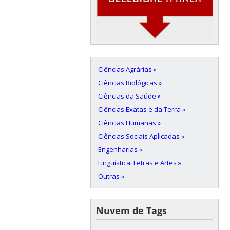
Ciências Agrárias »
Ciências Biológicas »
Ciências da Saúde »
Ciências Exatas e da Terra »
Ciências Humanas »
Ciências Sociais Aplicadas »
Engenharias »
Linguística, Letras e Artes »
Outras »
Nuvem de Tags