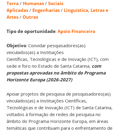
Terra
/
Humanas
/
Sociais
Aplicadas
/
Engenharias
/
Linguística, Letras e
Artes
/
Outras
Tipo de oportunidade
:
Apoio Financeiro
Objetivo
: Convidar pesquisadores(as)
vinculados(as) a Instituições
Científicas, Tecnológicas e de Inovação (ICT), com
sede e foro no Estado de Santa Catarina,
com
propostas aprovadas no âmbito do Programa
Horizonte Europa (2026-2027)
Apoiar projetos de pesquisa de pesquisadores(as)
vinculados(as) a Instituições Científicas,
Tecnológicas e de Inovação (ICT) de Santa Catarina,
voltados à formação de redes de pesquisa no
âmbito do Programa Horizonte Europa, em áreas
temáticas que contribuam para o enfrentamento de