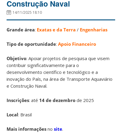
Construção Naval
14/11/2025 18:10
Grande área
:
Exatas e da Terra
/
Engenharias
Tipo de oportunidade
:
Apoio Financeiro
Objetivo
: Apoiar projetos de pesquisa que visem
contribuir significativamente para o
desenvolvimento científico e tecnológico e a
inovação do País, na área de Transporte Aquaviário
e Construção Naval.
Inscrições
:
até
14 de dezembro
de 2025
Local
: Brasil
Mais informações
no
site
.