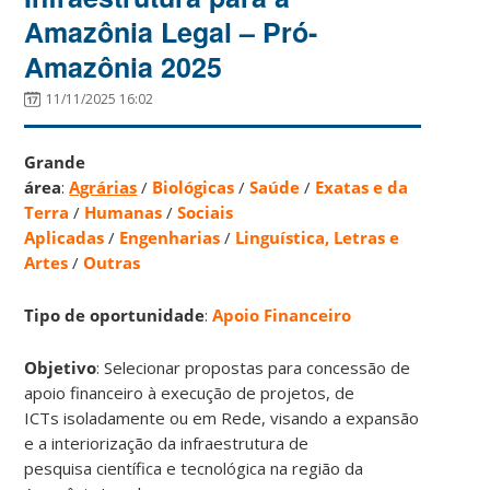
Amazônia Legal – Pró-
Amazônia 2025
11/11/2025 16:02
Grande
área
:
Agrárias
/
Biológicas
/
Saúde
/
Exatas e da
Terra
/
Humanas
/
Sociais
Aplicadas
/
Engenharias
/
Linguística, Letras e
Artes
/
Outras
Tipo de oportunidade
:
Apoio Financeiro
Objetivo
: Selecionar propostas para concessão de
apoio financeiro à execução de projetos, de
ICTs isoladamente ou em Rede, visando a expansão
e a interiorização da infraestrutura de
pesquisa científica e tecnológica na região da