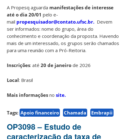
A Propesq aguarda
manifestações de interesse
até o dia 20/01
pelo e-
mail
propesquisador@contato.ufsc.br.
Devem
ser informados: nome do grupo, área do
conhecimento e coordenação da proposta. Havendo
mais de um interessado, os grupos serão chamados
para uma reunião com a Pró-Reitoria.
Inscrições
:
até
20 de janeiro
de 2026
Local
: Brasil
Mais informações
no
site.
Tags:
Apoio financeiro
Chamada
Embrapii
OP3098 – Estudo de
caracterização da taxa de