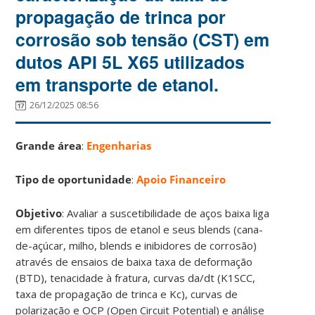
propagação de trinca por
corrosão sob tensão (CST) em
dutos API 5L X65 utilizados
em transporte de etanol.
26/12/2025 08:56
Grande área
:
Engenharias
Tipo de oportunidade
:
Apoio Financeiro
Objetivo
: Avaliar a suscetibilidade de aços baixa liga
em diferentes tipos de etanol e seus blends (cana-
de-açúcar, milho, blends e inibidores de corrosão)
através de ensaios de baixa taxa de deformação
(BTD), tenacidade à fratura, curvas da/dt (K1SCC,
taxa de propagação de trinca e Kc), curvas de
polarização e OCP (Open Circuit Potential) e análise