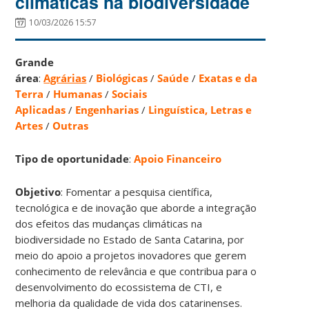
climáticas na biodiversidade
10/03/2026 15:57
Grande
área
:
Agrárias
/
Biológicas
/
Saúde
/
Exatas e da
Terra
/
Humanas
/
Sociais
Aplicadas
/
Engenharias
/
Linguística, Letras e
Artes
/
Outras
Tipo de oportunidade
:
Apoio Financeiro
Objetivo
: Fomentar a pesquisa científica,
tecnológica e de inovação que aborde a integração
dos efeitos das mudanças climáticas na
biodiversidade no Estado de Santa Catarina, por
meio do apoio a projetos inovadores que gerem
conhecimento de relevância e que contribua para o
desenvolvimento do ecossistema de CTI, e
melhoria da qualidade de vida dos catarinenses.