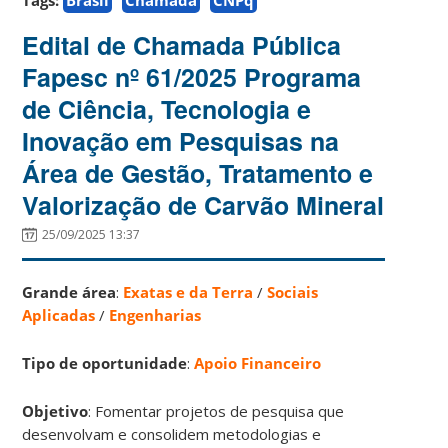
Edital de Chamada Pública
Fapesc nº 61/2025 Programa
de Ciência, Tecnologia e
Inovação em Pesquisas na
Área de Gestão, Tratamento e
Valorização de Carvão Mineral
25/09/2025 13:37
Grande área
:
Exatas e da Terra
/
Sociais
Aplicadas
/
Engenharias
Tipo de oportunidade
:
Apoio Financeiro
Objetivo
: Fomentar projetos de pesquisa que
desenvolvam e consolidem metodologias e