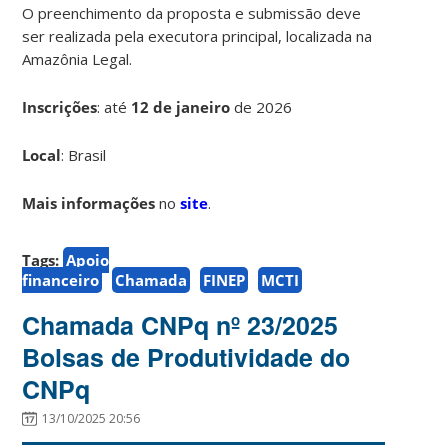
O preenchimento da proposta e submissão deve
ser realizada pela executora principal, localizada na
Amazônia Legal.
Inscrições
:
até
12 de janeiro
de 2026
Local
: Brasil
Mais informações
no
site
.
Tags:
Apoio
financeiro
Chamada
FINEP
MCTI
Chamada CNPq nº 23/2025
Bolsas de Produtividade do
CNPq
13/10/2025 20:56