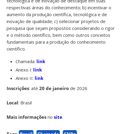
tecnológica e de inovação de destaque em suas
respectivas áreas do conhecimento; b) incentivar o
aumento da produção científica, tecnológica e de
inovação de qualidade; c) selecionar projetos de
pesquisa que sejam propostos considerando o rigor
e o método científico, bem como outros conceitos
fundamentais para a produção do conhecimento
científico.
Chamada:
link
Anexo I:
link
Anexo II:
link
Inscrições
:
até
20 de janeiro
de 2026
Local
: Brasil
Mais informações
no
site
.
Tags:
Brasil
Chamada
CNPq