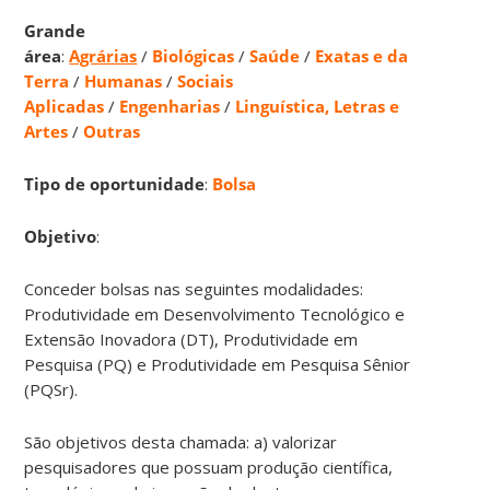
Grande
área
:
Agrárias
/
Biológicas
/
Saúde
/
Exatas e da
Terra
/
Humanas
/
Sociais
Aplicadas
/
Engenharias
/
Linguística, Letras e
Artes
/
Outras
Tipo de oportunidade
:
Bolsa
Objetivo
:
Conceder bolsas nas seguintes modalidades:
Produtividade em Desenvolvimento Tecnológico e
Extensão Inovadora (DT), Produtividade em
Pesquisa (PQ) e Produtividade em Pesquisa Sênior
(PQSr).
São objetivos desta chamada: a) valorizar
pesquisadores que possuam produção científica,