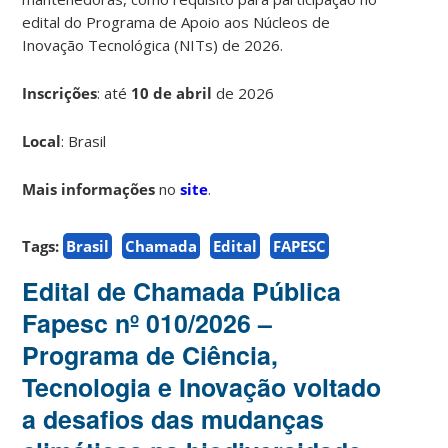
edital do Programa de Apoio aos Núcleos de
Inovação Tecnológica (NITs) de 2026.
Inscrições
:
até
10 de abril
de 2026
Local
: Brasil
Mais informações
no
site
.
Tags:
Brasil
Chamada
Edital
FAPESC
Edital de Chamada Pública
Fapesc nº 010/2026 –
Programa de Ciência,
Tecnologia e Inovação voltado
a desafios das mudanças