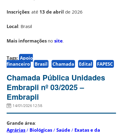
Inscrições
:
até
13 de abril
de 2026
Local
: Brasil
Mais informações
no
site
.
Tags:
Apoio
financeiro
Brasil
Chamada
Edital
FAPESC
Chamada Pública Unidades
Embrapii nº 03/2025 –
Embrapii
14/01/2026 12:58
Grande área
:
Agrárias
/
Biológicas
/
Saúde
/
Exatas e da