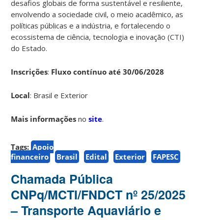
desafios globais de forma sustentável e resiliente,
envolvendo a sociedade civil, o meio acadêmico, as
políticas públicas e a indústria, e fortalecendo o
ecossistema de ciência, tecnologia e inovação (CTI)
do Estado.
Inscrições
:
Fluxo contínuo até 30/06/2028
Local
: Brasil e Exterior
Mais informações
no
site
.
Tags:
Apoio
financeiro
Brasil
Edital
Exterior
FAPESC
Chamada Pública
CNPq/MCTI/FNDCT nº 25/2025
– Transporte Aquaviário e