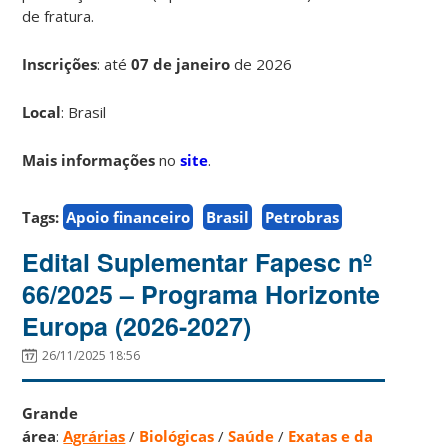
de fratura.
Inscrições
:
até
07 de janeiro
de 2026
Local
: Brasil
Mais informações
no
site
.
Tags:
Apoio financeiro
Brasil
Petrobras
Edital Suplementar Fapesc nº
66/2025 – Programa Horizonte
Europa (2026-2027)
26/11/2025 18:56
Grande
área
:
Agrárias
/
Biológicas
/
Saúde
/
Exatas e da