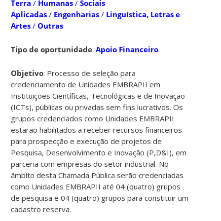
Terra
/
Humanas
/
Sociais
Aplicadas
/
Engenharias
/
Linguística, Letras e
Artes
/
Outras
Tipo de oportunidade
:
Apoio Financeiro
Objetivo
: Processo de seleção para
credenciamento de Unidades EMBRAPII em
Instituições Científicas, Tecnológicas e de Inovação
(ICTs), públicas ou privadas sem fins lucrativos. Os
grupos credenciados como Unidades EMBRAPII
estarão habilitados a receber recursos financeiros
para prospecção e execução de projetos de
Pesquisa, Desenvolvimento e Inovação (P,D&I), em
parceria com empresas do setor industrial. No
âmbito desta Chamada Pública serão credenciadas
como Unidades EMBRAPII até 04 (quatro) grupos
de pesquisa e 04 (quatro) grupos para constituir um
cadastro reserva.