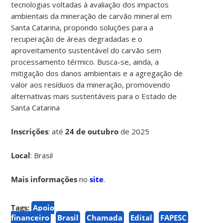
tecnologias voltadas à avaliação dos impactos
ambientais da mineração de carvão mineral em
Santa Catarina, propondo soluções para a
recuperação de áreas degradadas e o
aproveitamento sustentável do carvão sem
processamento térmico. Busca-se, ainda, a
mitigação dos danos ambientais e a agregação de
valor aos resíduos da mineração, promovendo
alternativas mais sustentáveis para o Estado de
Santa Catarina
Inscrições
:
até
24 de outubro
de 2025
Local
: Brasil
Mais informações
no
site
.
Tags:
Apoio
financeiro
Brasil
Chamada
Edital
FAPESC