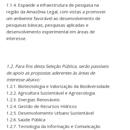
1.1.4. Expandir a infraestrutura de pesquisa na
região da Amazônia Legal, com vistas a promover
um ambiente favorável ao desenvolvimento de
pesquisas básicas, pesquisas aplicadas e
desenvolvimento experimental em áreas de
interesse.
1.2. Para fins desta Seleção Pública, serão passíveis
de apoio as propostas aderentes às áreas de
interesse abaixo:
1.2.1. Biotecnologia e Valorização da Biodiversidade
1.2.2. Agricultura Sustentável e Agroecologia
1.2.3. Energias Renováveis
1.2.4. Gestão de Recursos Hídricos
1.2.5. Desenvolvimento Urbano Sustentável
1.2.6. Saúde Pública
1.2.7. Tecnologia da Informação e Comunicação