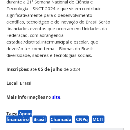
durante a 21ª Semana Nacional de Ciência e
Tecnologia – SNCT 2024 e que visem contribuir
significativamente para o desenvolvimento
científico, tecnológico e de inovação do Brasil. Serão
financiados eventos que ocorram em Unidades da
Federação, com abrangência
estadual/distrital,intermunicipal e escolar, que
deverão ter como tema – Biomas do Brasil:
diversidade, saberes e tecnologias sociais.
Inscrições
:
até
05 de julho
de 2024
Local
: Brasil
Mais informações
no
site
.
Tags:
Apoio
financeiro
Brasil
Chamada
CNPq
MCTI