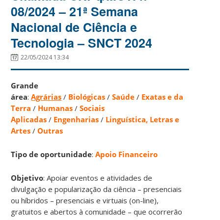
08/2024 – 21ª Semana
Nacional de Ciência e
Tecnologia – SNCT 2024
22/05/2024 13:34
Grande
área
:
Agrárias
/
Biológicas
/
Saúde
/
Exatas e da
Terra
/
Humanas
/
Sociais
Aplicadas
/
Engenharias
/
Linguística, Letras e
Artes
/
Outras
Tipo de oportunidade
:
Apoio Financeiro
Objetivo
: Apoiar eventos e atividades de
divulgação e popularização da ciência – presenciais
ou híbridos – presenciais e virtuais (on-line),
gratuitos e abertos à comunidade – que ocorrerão