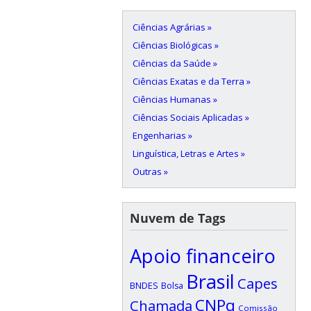
Ciências Agrárias »
Ciências Biológicas »
Ciências da Saúde »
Ciências Exatas e da Terra »
Ciências Humanas »
Ciências Sociais Aplicadas »
Engenharias »
Linguística, Letras e Artes »
Outras »
Nuvem de Tags
Apoio financeiro
Brasil
Capes
BNDES
Bolsa
CNPq
Chamada
Comissão