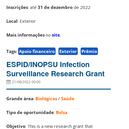
Inscrições
:
até
31 de dezembro
de 2022
Local
: Exterior
Mais informações
no
site
.
Tags:
Apoio financeiro
Exterior
Prêmio
ESPID/INOPSU Infection
Surveillance Research Grant
21/08/2022 09:00
Grande área
:
Biológicas
/
Saúde
Tipo de oportunidade
:
Bolsa
Objetivo
: This is a new research grant that