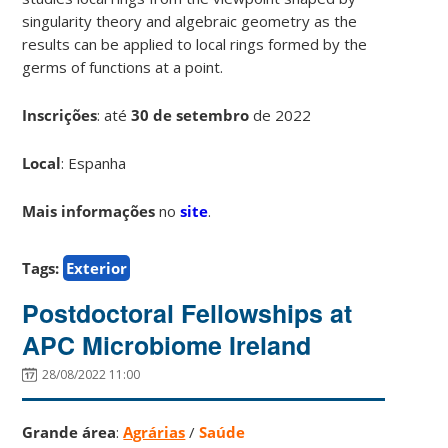
singularity theory and algebraic geometry as the
results can be applied to local rings formed by the
germs of functions at a point.
Inscrições
:
até
30 de setembro
de 2022
Local
: Espanha
Mais informações
no
site
.
Tags:
Exterior
Postdoctoral Fellowships at
APC Microbiome Ireland
28/08/2022 11:00
Grande área
:
Agrárias
/
Saúde