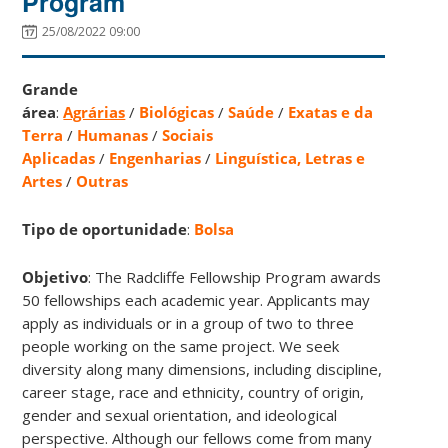
Program
25/08/2022 09:00
Grande
área
:
Agrárias
/
Biológicas
/
Saúde
/
Exatas e da
Terra
/
Humanas
/
Sociais
Aplicadas
/
Engenharias
/
Linguística, Letras e
Artes
/
Outras
Tipo de oportunidade
:
Bolsa
Objetivo
: The Radcliffe Fellowship Program awards
50 fellowships each academic year. Applicants may
apply as individuals or in a group of two to three
people working on the same project. We seek
diversity along many dimensions, including discipline,
career stage, race and ethnicity, country of origin,
gender and sexual orientation, and ideological
perspective. Although our fellows come from many