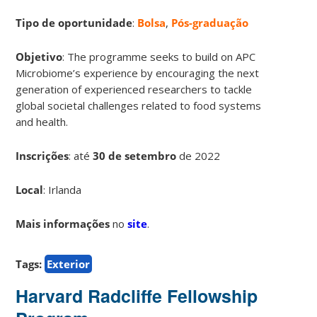
Tipo de oportunidade
:
Bolsa
,
Pós-graduação
Objetivo
: The programme seeks to build on APC
Microbiome’s experience by encouraging the next
generation of experienced researchers to tackle
global societal challenges related to food systems
and health.
Inscrições
:
até
30 de setembro
de 2022
Local
: Irlanda
Mais informações
no
site
.
Tags:
Exterior
Harvard Radcliffe Fellowship