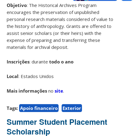
Objetivo
: The Historical Archives Program
encourages the preservation of unpublished
personal research materials considered of value to
the history of anthropology. Grants are offered to
assist senior scholars (or their heirs) with the
expense of preparing and transferring these
materials for archival deposit.
Inscrições
: durante
todo o ano
Local
: Estados Unidos
Mais informações
no
site
.
Tags:
Apoio financeiro
Exterior
Summer Student Placement
Scholarship