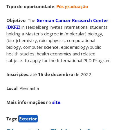
Tipo de oportunidade
:
Pós-graduação
Objetivo
: The
German Cancer Research Center
(DKFZ)
in Heidelberg invites international students
holding a Master’s degree in (molecular) biology,
(bio-)chemistry, (bio-)physics, computational
biology, computer science, epidemiology/public
health studies, health economics and related
subjects to apply for the International PhD Program.
Inscrições
:
até
15 de dezembro
de 2022
Local
: Alemanha
Mais informações
no
site
.
Tags:
Exterior