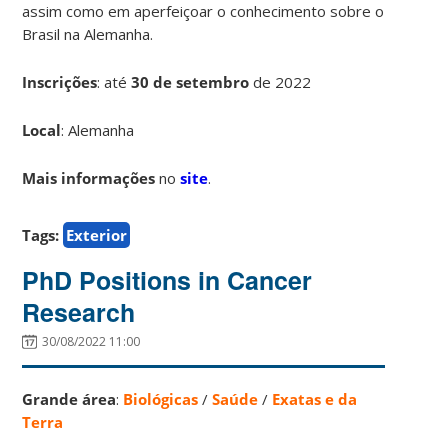
assim como em aperfeiçoar o conhecimento sobre o
Brasil na Alemanha.
Inscrições
:
até
30 de setembro
de 2022
Local
: Alemanha
Mais informações
no
site
.
Tags:
Exterior
PhD Positions in Cancer
Research
30/08/2022 11:00
Grande área
:
Biológicas
/
Saúde
/
Exatas e da
Terra