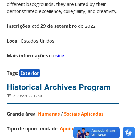
different backgrounds, they are united by their
demonstrated excellence, collegiality, and creativity.
Inscrições
:
até
29 de setembro
de 2022
Local
: Estados Unidos
Mais informações
no
site
.
Tags:
Exterior
Historical Archives Program
21/08/2022 17:00
Grande área
:
Humanas
/
Sociais Aplicadas
Tipo de oportunidade
:
Apoio Financeiro