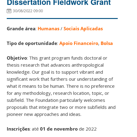
Dissertation Fieldwork Grant
30/08/2022 09:00
Grande área
:
Humanas
/
Sociais Aplicadas
Tipo de oportunidade
:
Apoio Financeiro
,
Bolsa
Objetivo
: This grant program funds doctoral or
thesis research that advances anthropological
knowledge. Our goal is to support vibrant and
significant work that furthers our understanding of
what it means to be human. There is no preference
for any methodology, research location, topic, or
subfield. The Foundation particularly welcomes
proposals that integrate two or more subfields and
pioneer new approaches and ideas.
Inscrições
:
até
01 de novembro
de 2022