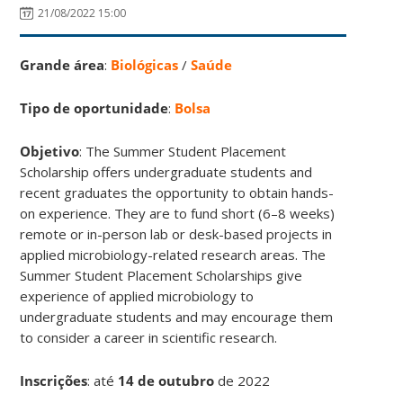
21/08/2022 15:00
Grande área
:
Biológicas
/
Saúde
Tipo de oportunidade
:
Bolsa
Objetivo
: The Summer Student Placement
Scholarship offers undergraduate students and
recent graduates the opportunity to obtain hands-
on experience. They are to fund short (6–8 weeks)
remote or in-person lab or desk-based projects in
applied microbiology-related research areas. The
Summer Student Placement Scholarships give
experience of applied microbiology to
undergraduate students and may encourage them
to consider a career in scientific research.
Inscrições
:
até
14 de outubro
de 2022