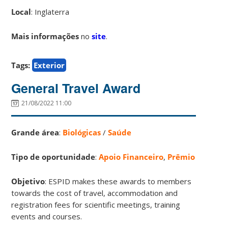
Local
: Inglaterra
Mais informações
no
site
.
Tags:
Exterior
General Travel Award
21/08/2022 11:00
Grande área
:
Biológicas
/
Saúde
Tipo de oportunidade
:
Apoio Financeiro
,
Prêmio
Objetivo
: ESPID makes these awards to members
towards the cost of travel, accommodation and
registration fees for scientific meetings, training
events and courses.