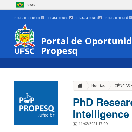
BRASIL
Ir para o conteúdo
1
Ir para o menu
2
Ir para a busca
3
Ir para o rodapé
4
Portal de Oportunid
Propesq
Notícias
CIÊNCIAS
PhD Research
Intelligence
11/02/2021 17:00