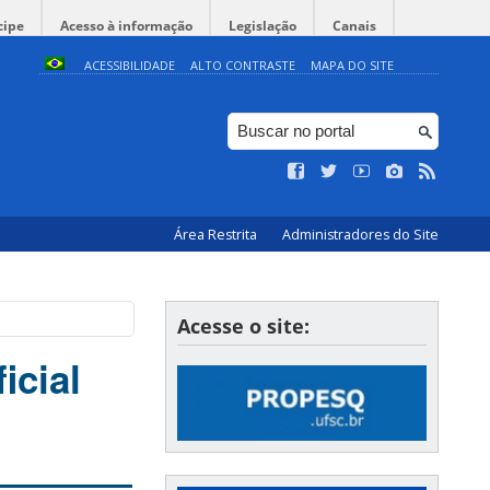
cipe
Acesso à informação
Legislação
Canais
ACESSIBILIDADE
ALTO CONTRASTE
MAPA DO SITE
Área Restrita
Administradores do Site
Acesse o site:
icial