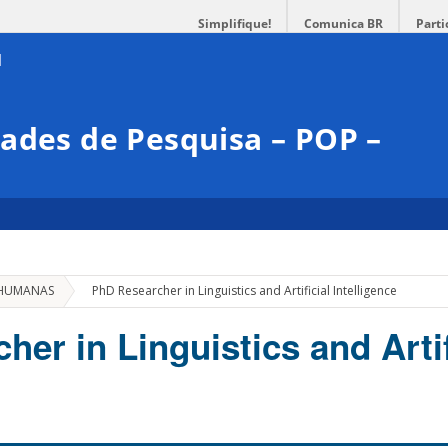
Simplifique!
Comunica BR
Parti
ades de Pesquisa – POP –
»
 HUMANAS
PhD Researcher in Linguistics and Artificial Intelligence
er in Linguistics and Artif