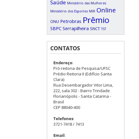
Saúde
Ministério das Mulheres
Online
Ministério dos Esportes
MIR
Prêmio
Petrobras
ONU
SBPC
Serrapilheira
SNCT
TST
CONTATOS
Endereço
:
Pró-reitoria de Pesquisa/UFSC
Prédio Reitoria II (Edifício Santa
Clara)
Rua Desembargador Vitor Lima,
222, sala 302 - Bairro Trindade
Florianópolis - Santa Catarina -
Brasil
CEP 88040-400
Telefones
:
3721-7418 / 7413
Email
: