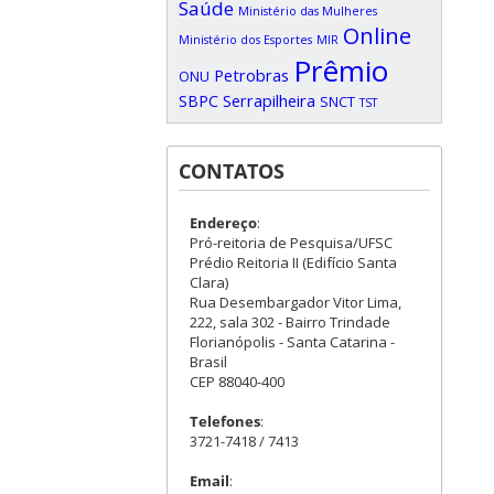
Saúde
Ministério das Mulheres
Online
Ministério dos Esportes
MIR
Prêmio
Petrobras
ONU
SBPC
Serrapilheira
SNCT
TST
CONTATOS
Endereço
:
Pró-reitoria de Pesquisa/UFSC
Prédio Reitoria II (Edifício Santa
Clara)
Rua Desembargador Vitor Lima,
222, sala 302 - Bairro Trindade
Florianópolis - Santa Catarina -
Brasil
CEP 88040-400
Telefones
:
3721-7418 / 7413
Email
: