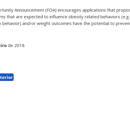
ortunity Announcement (FOA) encourages applications that propo
ams that are expected to influence obesity related behaviors (e.g.,
ary behavior) and/or weight outcomes have the potential to preven
iro
de 2018
terior