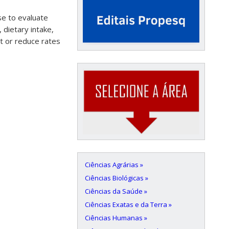
se to evaluate
 dietary intake,
t or reduce rates
Ciências Agrárias »
Ciências Biológicas »
Ciências da Saúde »
Ciências Exatas e da Terra »
Ciências Humanas »