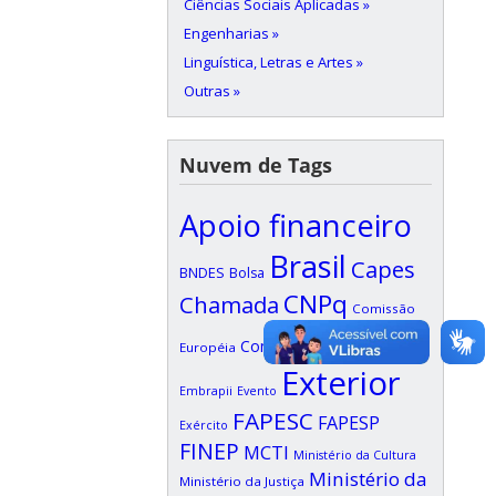
Ciências Sociais Aplicadas »
Engenharias »
Linguística, Letras e Artes »
Outras »
Nuvem de Tags
Apoio financeiro
Brasil
Capes
BNDES
Bolsa
CNPq
Chamada
Comissão
Edital
Confap
Européia
EDUFI
Exterior
Embrapii
Evento
FAPESC
FAPESP
Exército
FINEP
MCTI
Ministério da Cultura
Ministério da
Ministério da Justiça