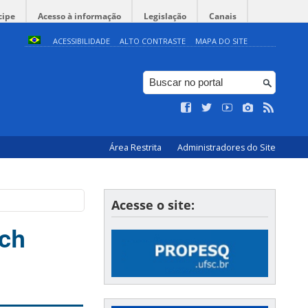
cipe
Acesso à informação
Legislação
Canais
ACESSIBILIDADE
ALTO CONTRASTE
MAPA DO SITE
Área Restrita
Administradores do Site
Acesse o site:
rch