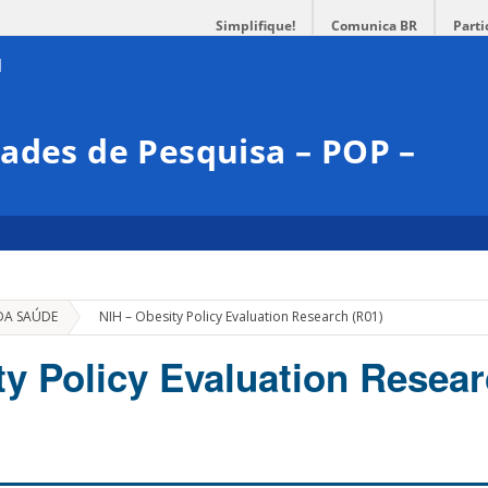
Simplifique!
Comunica BR
Parti
ades de Pesquisa – POP –
»
 DA SAÚDE
NIH – Obesity Policy Evaluation Research (R01)
ty Policy Evaluation Resea