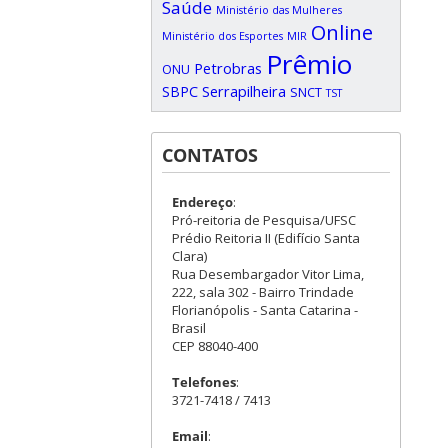
Saúde
Ministério das Mulheres
Online
Ministério dos Esportes
MIR
Prêmio
Petrobras
ONU
SBPC
Serrapilheira
SNCT
TST
CONTATOS
Endereço
:
Pró-reitoria de Pesquisa/UFSC
Prédio Reitoria II (Edifício Santa
Clara)
Rua Desembargador Vitor Lima,
222, sala 302 - Bairro Trindade
Florianópolis - Santa Catarina -
Brasil
CEP 88040-400
Telefones
:
3721-7418 / 7413
Email
: