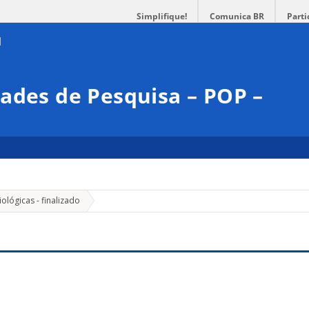
Simplifique!
Comunica BR
Parti
ades de Pesquisa – POP –
»
iológicas - finalizado