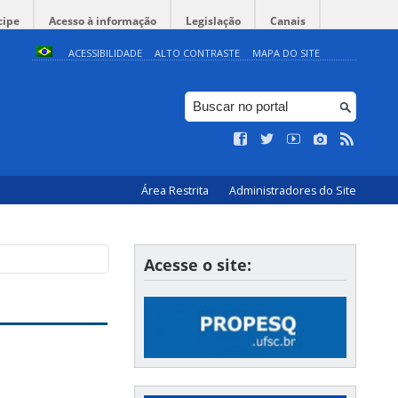
cipe
Acesso à informação
Legislação
Canais
ACESSIBILIDADE
ALTO CONTRASTE
MAPA DO SITE
Área Restrita
Administradores do Site
Acesse o site: