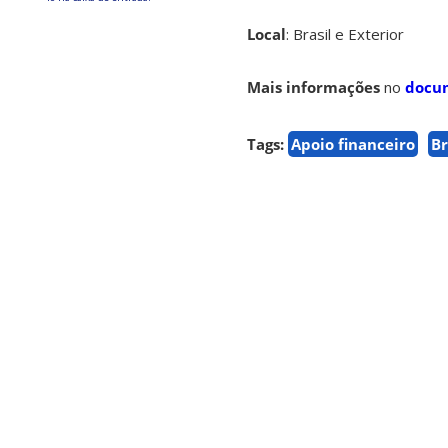
Local
: Brasil e Exterior
Mais informações
no
docu
Tags:
Apoio financeiro
Br