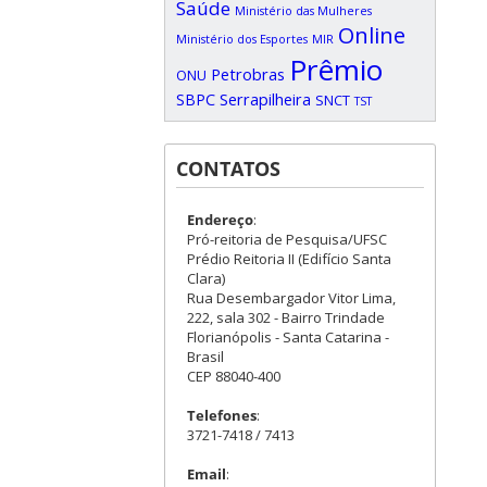
Saúde
Ministério das Mulheres
Online
Ministério dos Esportes
MIR
Prêmio
Petrobras
ONU
SBPC
Serrapilheira
SNCT
TST
CONTATOS
Endereço
:
Pró-reitoria de Pesquisa/UFSC
Prédio Reitoria II (Edifício Santa
Clara)
Rua Desembargador Vitor Lima,
222, sala 302 - Bairro Trindade
Florianópolis - Santa Catarina -
Brasil
CEP 88040-400
Telefones
:
3721-7418 / 7413
Email
: