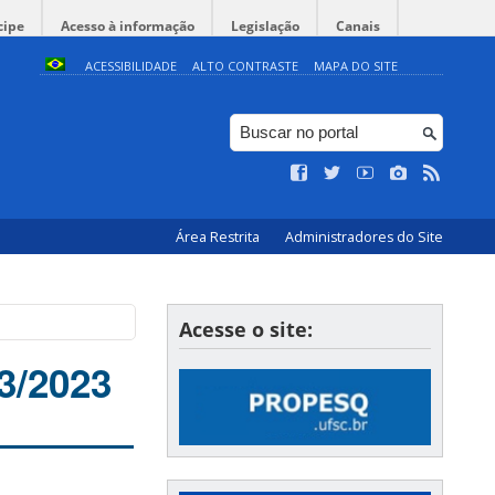
cipe
Acesso à informação
Legislação
Canais
ACESSIBILIDADE
ALTO CONTRASTE
MAPA DO SITE
Área Restrita
Administradores do Site
Acesse o site:
3/2023