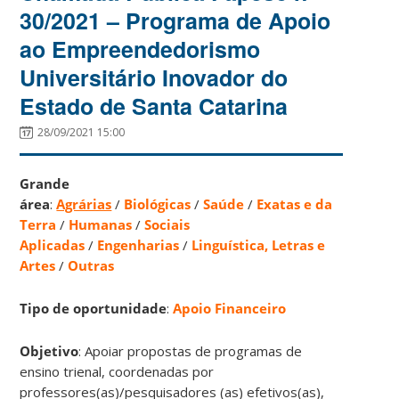
30/2021 – Programa de Apoio
ao Empreendedorismo
Universitário Inovador do
Estado de Santa Catarina
28/09/2021 15:00
Grande
área
:
Agrárias
/
Biológicas
/
Saúde
/
Exatas e da
Terra
/
Humanas
/
Sociais
Aplicadas
/
Engenharias
/
Linguística, Letras e
Artes
/
Outras
Tipo de oportunidade
:
Apoio Financeiro
Objetivo
: Apoiar propostas de programas de
ensino trienal, coordenadas por
professores(as)/pesquisadores (as) efetivos(as),