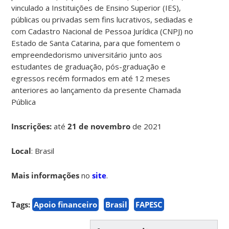
vinculado a Instituições de Ensino Superior (IES),
públicas ou privadas sem fins lucrativos, sediadas e
com Cadastro Nacional de Pessoa Jurídica (CNPJ) no
Estado de Santa Catarina, para que fomentem o
empreendedorismo universitário junto aos
estudantes de graduação, pós-graduação e
egressos recém formados em até 12 meses
anteriores ao lançamento da presente Chamada
Pública
Inscrições:
até
21 de novembro
de 2021
Local
: Brasil
Mais informações
no
site
.
Tags:
Apoio financeiro
Brasil
FAPESC