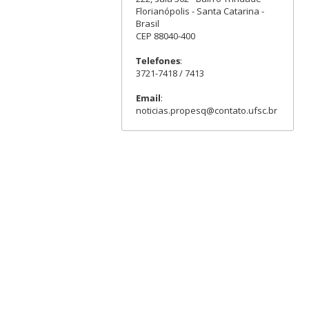
Florianópolis - Santa Catarina -
Brasil
CEP 88040-400
Telefones
:
3721-7418 / 7413
Email
:
noticias.propesq@contato.ufsc.br