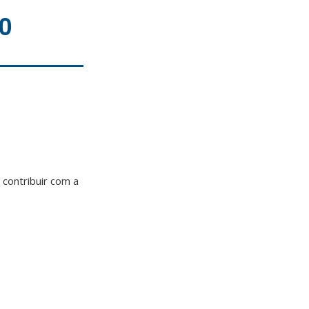
0
 contribuir com a