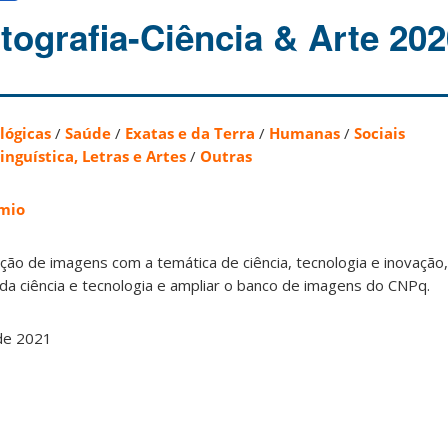
tografia-Ciência & Arte 202
lógicas
/
Saúde
/
Exatas e da Terra
/
Humanas
/
Sociais
inguística, Letras e Artes
/
Outras
mio
ão de imagens com a temática de ciência, tecnologia e inovação,
 da ciência e tecnologia e ampliar o banco de imagens do CNPq.
de 2021