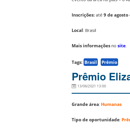
Inscrições:
até
9 de agosto
Local
: Brasil
Mais informações
no
site
.
Tags:
Brasil
Prêmio
Prêmio Eliz
13/06/2021 13:00
Grande área
:
Humanas
Tipo de oportunidade
:
Prê