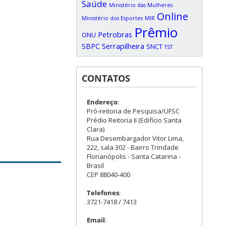
Saúde
Ministério das Mulheres
Online
Ministério dos Esportes
MIR
Prêmio
Petrobras
ONU
SBPC
Serrapilheira
SNCT
TST
CONTATOS
Endereço
:
Pró-reitoria de Pesquisa/UFSC
Prédio Reitoria II (Edifício Santa
Clara)
Rua Desembargador Vitor Lima,
222, sala 302 - Bairro Trindade
Florianópolis - Santa Catarina -
Brasil
CEP 88040-400
Telefones
:
3721-7418 / 7413
Email
: