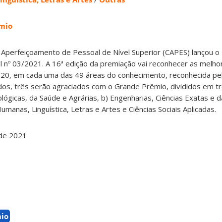
mio
 Aperfeiçoamento de Pessoal de Nível Superior (CAPES) lançou 
l nº 03/2021. A 16ª edição da premiação vai reconhecer as melh
20, em cada uma das 49 áreas do conhecimento, reconhecida pel
ados, três serão agraciados com o Grande Prêmio, divididos em t
ológicas, da Saúde e Agrárias, b) Engenharias, Ciências Exatas e 
 Humanas, Linguística, Letras e Artes e Ciências Sociais Aplicadas.
de 2021
io