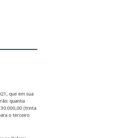
021, que em sua
rão: quantia
 30.000,00 (trinta
para o terceiro