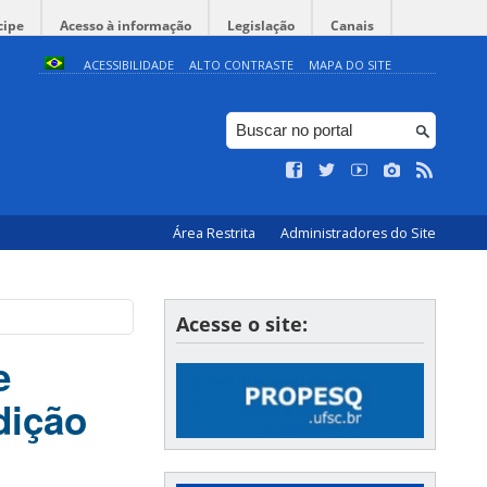
cipe
Acesso à informação
Legislação
Canais
ACESSIBILIDADE
ALTO CONTRASTE
MAPA DO SITE
Área Restrita
Administradores do Site
Acesse o site:
e
dição