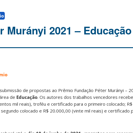
io
r Murányi 2021 – Educação
mio
 submissão de propostas ao Prêmio Fundação Péter Murányi – 2
 área de
Educação
. Os autores dos trabalhos vencedores recebe
tos mil reais), troféu e certificado para o primeiro colocado; R$
 o segundo colocado e R$ 20.000,00 (vinte mil reais) e certificado 