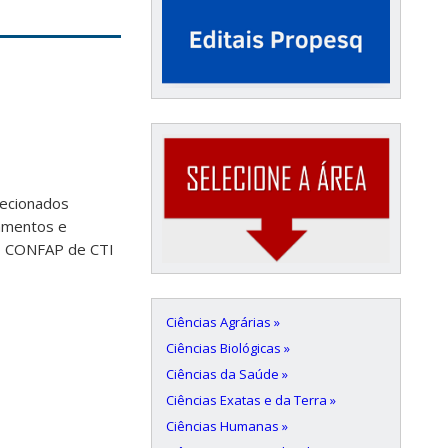
lecionados
ramentos e
io CONFAP de CTI
Ciências Agrárias »
Ciências Biológicas »
Ciências da Saúde »
Ciências Exatas e da Terra »
Ciências Humanas »