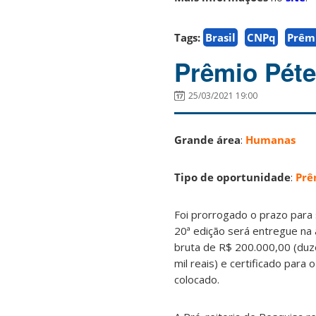
Tags:
Brasil
CNPq
Prêm
Prêmio Péte
25/03/2021 19:00
Grande área
:
Humanas
Tipo de oportunidade
:
Prê
Foi prorrogado o prazo para
20ª edição será entregue na
bruta de R$ 200.000,00 (duzen
mil reais) e certificado para
colocado.