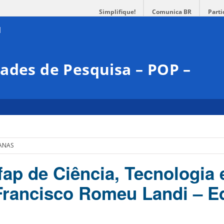
Simplifique!
Comunica BR
Parti
ades de Pesquisa – POP –
MANAS
ap de Ciência, Tecnologia 
Francisco Romeu Landi – E