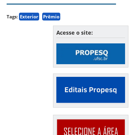
Tags:
Exterior
Prêmio
Acesse o site: