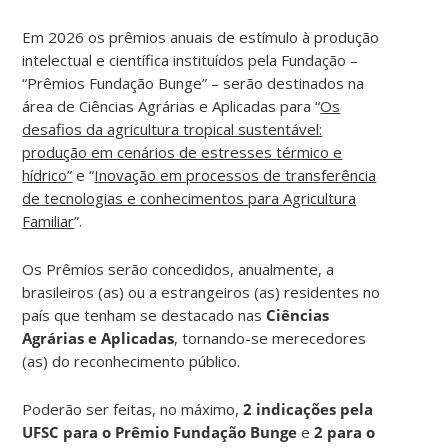
Em 2026 os prêmios anuais de estímulo à produção
intelectual e científica instituídos pela Fundação –
“Prêmios Fundação Bunge” – serão destinados na
área de Ciências Agrárias e Aplicadas para “
Os
desafios da agricultura tropical sustentável:
produção em cenários de estresses térmico e
hídrico”
e “
Inovação em processos de transferência
de tecnologias e conhecimentos para Agricultura
Familiar
”.
Os Prêmios serão concedidos, anualmente, a
brasileiros (as) ou a estrangeiros (as) residentes no
país que tenham se destacado nas
Ciências
Agrárias e Aplicadas
, tornando-se merecedores
(as) do reconhecimento público.
Poderão ser feitas, no máximo,
2 indicações pela
UFSC para o Prêmio Fundação Bunge
e
2 para o