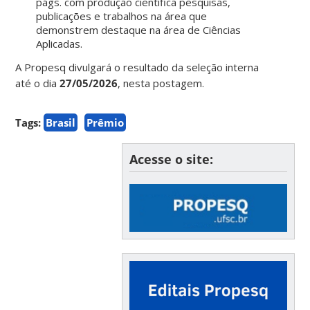
págs. com produção científica pesquisas,
publicações e trabalhos na área que
demonstrem destaque na área de Ciências
Aplicadas.
A Propesq divulgará o resultado da seleção interna
até o dia
27/05/2026
, nesta postagem.
Tags:
Brasil
Prêmio
Acesse o site: