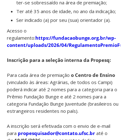
ter-se sobressaído na área de premiação;
Ter até 35 anos de idade, no ano da indicação;
Ser indicado (a) por seu (sua) orientador (a).
Acesso o
regulamento:
https://fundacaobunge.org.br/wp-
content/uploads/2026/04/RegulamentoPremioFundaca
Inscrição para a seleção interna da Propesq:
Para cada área de premiação
o Centro de Ensino
(vinculado às áreas: Agrárias, de todos os Campi)
poderá indicar até 2 nomes para a categoria para o
Prêmio Fundação Bunge e até 2 nomes para a
categoria Fundação Bunge Juventude (brasileiros ou
estrangeiros residentes no país).
A inscrição será efetivada com o envio de e-mail
para
propesquisador@contato.ufsc.br
até o