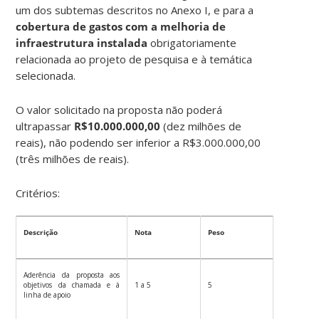
um dos subtemas descritos no Anexo I, e para a
cobertura de gastos com a melhoria de
infraestrutura instalada
obrigatoriamente
relacionada ao projeto de pesquisa e à temática
selecionada.
O valor solicitado na proposta não poderá
ultrapassar
R$10.000.000,00
(dez milhões de
reais), não podendo ser inferior a R$3.000.000,00
(três milhões de reais).
Critérios:
Descrição
Nota
Peso
Aderência da proposta aos
objetivos da chamada e à
1 a 5
5
linha de apoio