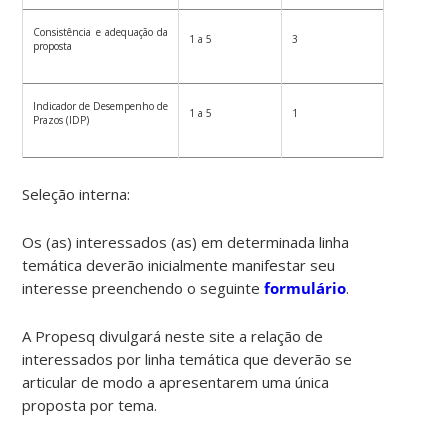
Consistência e adequação da
1 a 5
3
proposta
Indicador de Desempenho de
1 a 5
1
Prazos (IDP)
Seleção interna:
Os (as) interessados (as) em determinada linha
temática deverão inicialmente manifestar seu
interesse preenchendo o seguinte
formulário
.
A Propesq divulgará neste site a relação de
interessados por linha temática que deverão se
articular de modo a apresentarem uma única
proposta por tema.