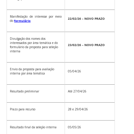
Manifestação de interesse por meio
22/02/26 – NOVO PRAZO
do
formulário
Divulgação dos nomes dos
interessados por área temática e do
23/02/26 – NOVO PRAZO
formulário da proposta para seleção
interna
Envio da proposta para avaliação
05/04/26
interna por área temática
Resultado preliminar
Até 27/04/26
Prazo para recurso
28 e 29/04/26
Resultado final da seleção interna
05/05/26