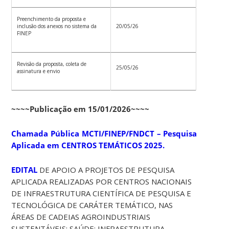
Preenchimento da proposta e
inclusão dos anexos no sistema da
20/05/26
FINEP
Revisão da proposta, coleta de
25/05/26
assinatura e envio
~~~~Publicação em 15/01/2026~~~~
Chamada Pública MCTI/FINEP/FNDCT – Pesquisa
Aplicada em CENTROS TEMÁTICOS 2025.
EDITAL
DE APOIO A PROJETOS DE PESQUISA
APLICADA REALIZADAS POR CENTROS NACIONAIS
DE INFRAESTRUTURA CIENTÍFICA DE PESQUISA E
TECNOLÓGICA DE CARÁTER TEMÁTICO, NAS
ÁREAS DE CADEIAS AGROINDUSTRIAIS
SUSTENTÁVEIS; SAÚDE; INFRAESTRUTURA