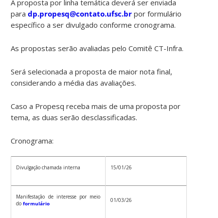
A proposta por linha temática deverá ser enviada
para
dp.propesq@contato.ufsc.br
por formulário
específico a ser divulgado conforme cronograma.
As propostas serão avaliadas pelo Comitê CT-Infra.
Será selecionada a proposta de maior nota final,
considerando a média das avaliações.
Caso a Propesq receba mais de uma proposta por
tema, as duas serão desclassificadas.
Cronograma:
Divulgação chamada interna
15/01/26
Manifestação de interesse por meio
01/03/26
do
formulário