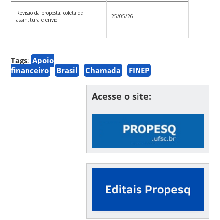
Revisão da proposta, coleta de
25/05/26
assinatura e envio
Tags:
Apoio
financeiro
Brasil
Chamada
FINEP
Acesse o site: