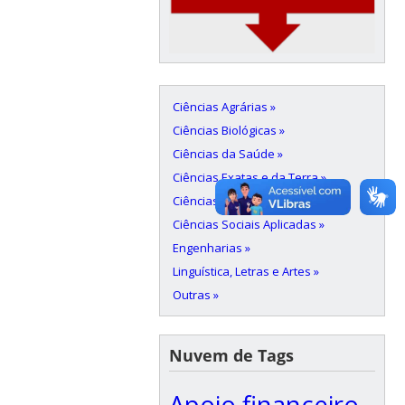
Ciências Agrárias »
Ciências Biológicas »
Ciências da Saúde »
Ciências Exatas e da Terra »
Ciências Humanas »
Ciências Sociais Aplicadas »
Engenharias »
Linguística, Letras e Artes »
Outras »
Nuvem de Tags
Apoio financeiro