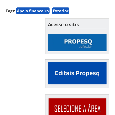
Tags:
Apoio financeiro
Exterior
Acesse o site: