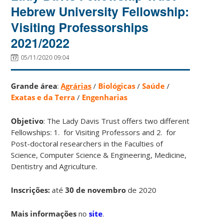
Hebrew University Fellowship:
Visiting Professorships
2021/2022
05/11/2020 09:04
Grande área
:
Agrárias
/
Biológicas
/
Saúde
/
Exatas e da Terra
/
Engenharias
Objetivo
: The Lady Davis Trust offers two different
Fellowships: 1. for Visiting Professors and 2. for
Post-doctoral researchers in the Faculties of
Science, Computer Science & Engineering, Medicine,
Dentistry and Agriculture.
Inscrições:
até
30 de novembro
de 2020
Mais informações
no
site
.