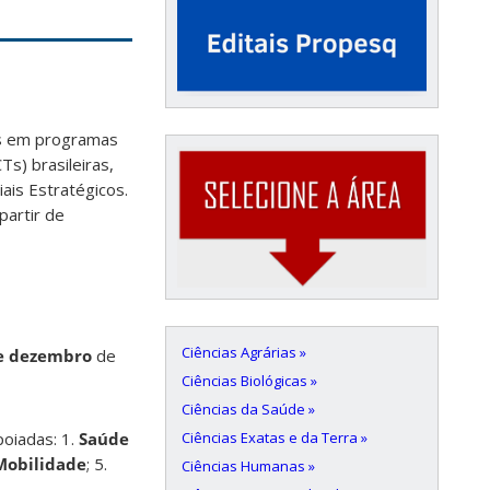
as em programas
Ts) brasileiras,
ais Estratégicos.
partir de
Ciências Agrárias »
e dezembro
de
Ciências Biológicas »
Ciências da Saúde »
Ciências Exatas e da Terra »
poiadas: 1.
Saúde
Mobilidade
; 5.
Ciências Humanas »