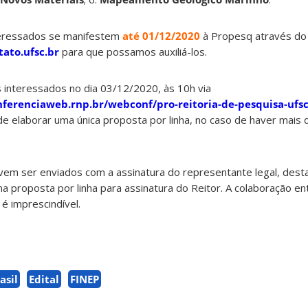
eressados se manifestem
até 01/12/2020
à Propesq através do
ato.ufsc.br
para que possamos auxiliá-los.
interessados no dia 03/12/2020, às 10h via
nferenciaweb.rnp.br/webconf/pro-reitoria-de-pesquisa-ufs
 de elaborar uma única proposta por linha, no caso de haver mais
evem ser enviados com a assinatura do representante legal, dest
 proposta por linha para assinatura do Reitor. A colaboração en
é imprescindível.
asil
Edital
FINEP