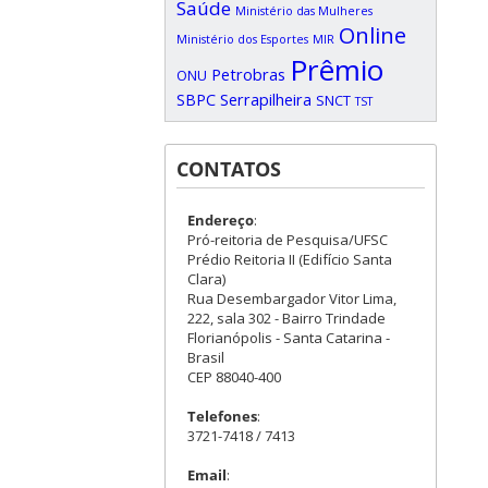
Saúde
Ministério das Mulheres
Online
Ministério dos Esportes
MIR
Prêmio
Petrobras
ONU
SBPC
Serrapilheira
SNCT
TST
CONTATOS
Endereço
:
Pró-reitoria de Pesquisa/UFSC
Prédio Reitoria II (Edifício Santa
Clara)
Rua Desembargador Vitor Lima,
222, sala 302 - Bairro Trindade
Florianópolis - Santa Catarina -
Brasil
CEP 88040-400
Telefones
:
3721-7418 / 7413
Email
: