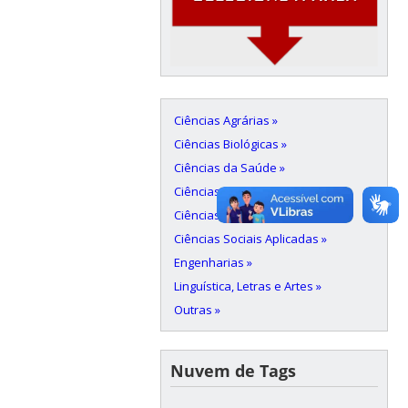
Ciências Agrárias »
Ciências Biológicas »
Ciências da Saúde »
Ciências Exatas e da Terra »
Ciências Humanas »
Ciências Sociais Aplicadas »
Engenharias »
Linguística, Letras e Artes »
Outras »
Nuvem de Tags