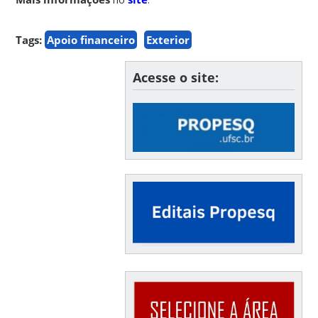
Tags:
Apoio financeiro
Exterior
Acesse o site: