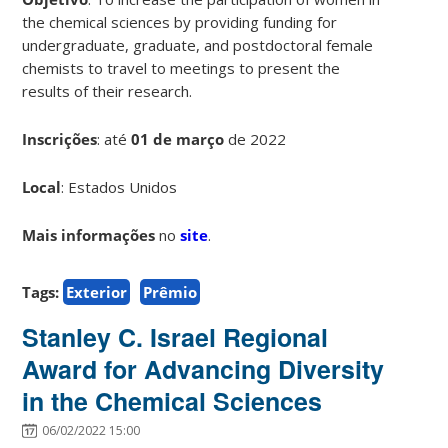
the chemical sciences by providing funding for
undergraduate, graduate, and postdoctoral female
chemists to travel to meetings to present the
results of their research.
Inscrições
:
até
01 de março
de 2022
Local
: Estados Unidos
Mais informações
no
site
.
Tags:
Exterior
Prêmio
Stanley C. Israel Regional
Award for Advancing Diversity
in the Chemical Sciences
06/02/2022 15:00