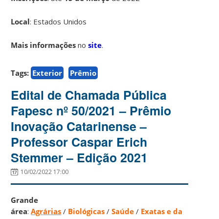
Local
: Estados Unidos
Mais informações
no
site
.
Tags:
Exterior
Prêmio
Edital de Chamada Pública
Fapesc nº 50/2021 – Prêmio
Inovação Catarinense –
Professor Caspar Erich
Stemmer – Edição 2021
10/02/2022 17:00
Grande
área
:
Agrárias
/
Biológicas
/
Saúde
/
Exatas e da