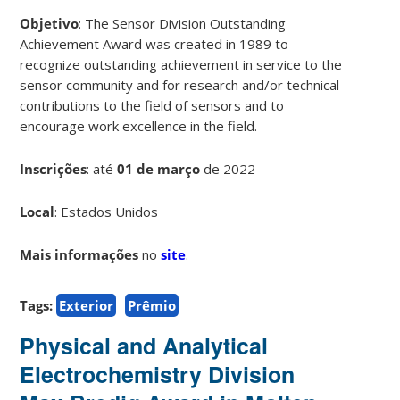
Objetivo
: The Sensor Division Outstanding
Achievement Award was created in 1989 to
recognize outstanding achievement in service to the
sensor community and for research and/or technical
contributions to the field of sensors and to
encourage work excellence in the field.
Inscrições
:
até
01 de março
de 2022
Local
: Estados Unidos
Mais informações
no
site
.
Tags:
Exterior
Prêmio
Physical and Analytical
Electrochemistry Division