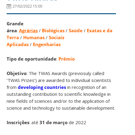
27/02/2022 15:00
Grande
área
:
Agrárias
/
Biológicas
/
Saúde
/
Exatas e da
Terra
/
Humanas
/
Sociais
Aplicadas
/
Engenharias
Tipo de oportunidade
:
Prêmio
Objetivo
: The TWAS Awards (previosuly called
‘TWAS Prizes’) are awarded to individual scientists
from
developing countries
in recognition of an
outstanding contribution to scientific knowledge in
nine fields of sciences and/or to the application of
science and technology to sustainable development.
Inscrições
:
até
31 de março
de 2022