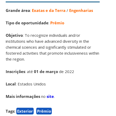
Grande área
:
Exatas e da Terra
/
Engenharias
Tipo de oportunidade
:
Prêmio
Objetivo
: To recognize individuals and/or
institutions who have advanced diversity in the
chemical sciences and significantly stimulated or
fostered activities that promote inclusiveness within
the region.
Inscrições
:
até
01 de março
de 2022
Local
: Estados Unidos
Mais informações
no
site
.
Tags:
Exterior
Prêmio