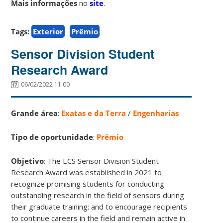
Mais informações
no
site
.
Tags:
Exterior
Prêmio
Sensor Division Student
Research Award
06/02/2022 11:00
Grande área
:
Exatas e da Terra
/
Engenharias
Tipo de oportunidade
:
Prêmio
Objetivo
: The ECS Sensor Division Student
Research Award was established in 2021 to
recognize promising students for conducting
outstanding research in the field of sensors during
their graduate training; and to encourage recipients
to continue careers in the field and remain active in