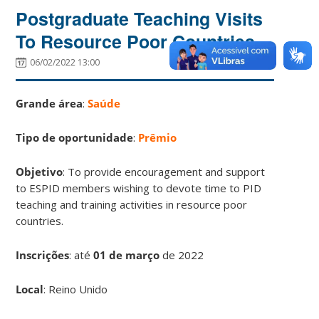
Postgraduate Teaching Visits
To Resource Poor Countries
06/02/2022 13:00
Grande área
:
Saúde
Tipo de oportunidade
:
Prêmio
Objetivo
: To provide encouragement and support
to ESPID members wishing to devote time to PID
teaching and training activities in resource poor
countries.
Inscrições
:
até
01 de março
de 2022
Local
: Reino Unido