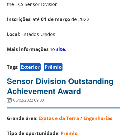
the ECS Sensor Division.
Inscrições
:
até
01 de março
de 2022
Local
: Estados Unidos
Mais informações
no
site
.
Tags:
Exterior
Prêmio
Sensor Division Outstanding
Achievement Award
06/02/2022 09:00
Grande área
:
Exatas e da Terra
/
Engenharias
Tipo de oportunidade
:
Prêmio