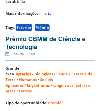
Local
: Itália
Mais informações
no
site
.
Tags:
Exterior
Prêmio
Prêmio CBMM de Ciência e
Tecnologia
17/02/2022 15:00
Grande
área
:
Agrárias
/
Biológicas
/
Saúde
/
Exatas e da
Terra
/
Humanas
/
Sociais
Aplicadas
/
Engenharias
/
Linguística, Letras e
Artes
/
Outras
Tipo de oportunidade
:
Prêmio