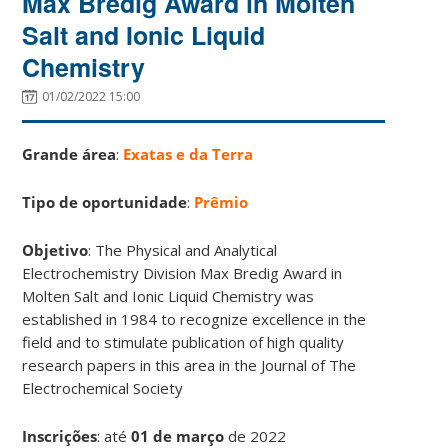
Max Bredig Award in Molten
Salt and Ionic Liquid
Chemistry
01/02/2022 15:00
Grande área
:
Exatas e da Terra
Tipo de oportunidade
:
Prêmio
Objetivo
: The Physical and Analytical
Electrochemistry Division Max Bredig Award in
Molten Salt and Ionic Liquid Chemistry was
established in 1984 to recognize excellence in the
field and to stimulate publication of high quality
research papers in this area in the Journal of The
Electrochemical Society
Inscrições
:
até
01 de março
de 2022