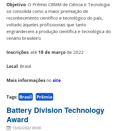
Objetivo
: O Prêmio CBMM de Ciência e Tecnologia
se consolida como a maior premiação de
reconhecimento científico e tecnológico do país,
voltado àqueles profissionais que tanto
engrandecem a produção científica e tecnológica do
cenário brasileiro.
Inscrições
:
até
18 de março
de 2022
Local
: Brasil
Mais informações
no
site
.
Tags:
Brasil
Prêmio
Battery Division Technology
Award
15/02/2022 09:00