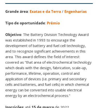
Grande área
:
Exatas e da Terra
/
Engenharias
Tipo de oportunidade
:
Prêmio
Objetivo
: The Battery Division Technology Award
was established in 1993 to encourage the
development of battery and fuel cell technology,
and to recognize significant achievements in this
area. This award defines the field of interest
covered as “that area of electrochemical technology
which deals with the design, fabrication, scale-up,
performance, lifetime, operation, control and
application of devices (i.e. primary and secondary
cells and batteries, and fuel cells) in which chemical
energy can be converted into usable electrical
energy by an electrochemical process.”
Inscrições
:
até
15 de março
de 2022