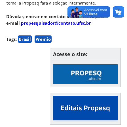
tema, a Propesq fará a seleção internamente.
Dúvidas, entrar em contato diretamente pelo
e-mail
propesquisador@contato.ufsc.br
Tags:
Brasil
Prêmio
Acesse o site: