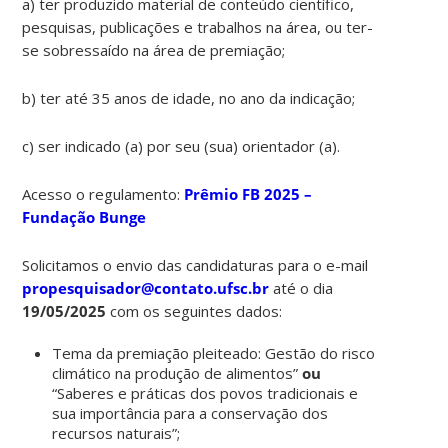
a) ter produzido material de conteúdo científico,
pesquisas, publicações e trabalhos na área, ou ter-
se sobressaído na área de premiação;
b) ter até 35 anos de idade, no ano da indicação;
c) ser indicado (a) por seu (sua) orientador (a).
Acesso o regulamento:
Prêmio FB 2025 –
Fundação Bunge
Solicitamos o envio das candidaturas para o e-mail
propesquisador@contato.ufsc.br
até o dia
19/05/2025
com os seguintes dados:
Tema da premiação pleiteado: Gestão do risco
climático na produção de alimentos”
ou
“Saberes e práticas dos povos tradicionais e
sua importância para a conservação dos
recursos naturais”;