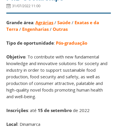
31/07/2022 11:00
Grande área
:
Agrárias
/
Saúde
/
Exatas e da
Terra
/
Engenharias
/
Outras
Tipo de oportunidade
:
Pós-graduação
Objetivo
: To contribute with new fundamental
knowledge and innovative solutions for society and
industry in order to support sustainable food
production, food security and safety, as well as
production of consumer attractive, palatable and
high-quality novel foods promoting human health
and well-being.
Inscrições
:
até
15 de setembro
de 2022
Local
: Dinamarca