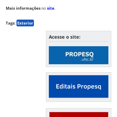
Mais informações
no
site
.
Tags:
Exterior
Acesse o site: