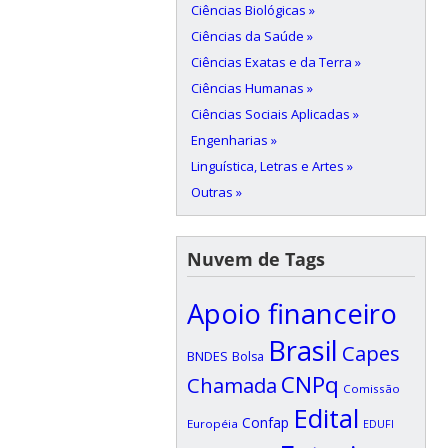
Ciências Biológicas »
Ciências da Saúde »
Ciências Exatas e da Terra »
Ciências Humanas »
Ciências Sociais Aplicadas »
Engenharias »
Linguística, Letras e Artes »
Outras »
Nuvem de Tags
Apoio financeiro
Brasil
Capes
BNDES
Bolsa
CNPq
Chamada
Comissão
Edital
Confap
Européia
EDUFI