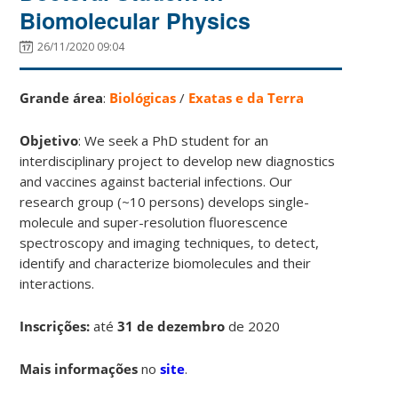
Biomolecular Physics
26/11/2020 09:04
Grande área
:
Biológicas
/
Exatas e da Terra
Objetivo
: We seek a PhD student for an
interdisciplinary project to develop new diagnostics
and vaccines against bacterial infections. Our
research group (~10 persons) develops single-
molecule and super-resolution fluorescence
spectroscopy and imaging techniques, to detect,
identify and characterize biomolecules and their
interactions.
Inscrições:
até
31 de dezembro
de 2020
Mais informações
no
site
.