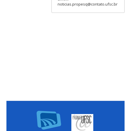
noticias.propesq@contato.ufsc.br