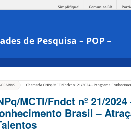
Simplifique!
Comunica BR
Parti
ades de Pesquisa – POP –
»
AGRÁRIAS
Chamada CNPq/MCTI/Fndct nº 21/2024 – Programa Conhecimento
Pq/MCTI/Fndct nº 21/2024 
nhecimento Brasil – Atraç
Talentos