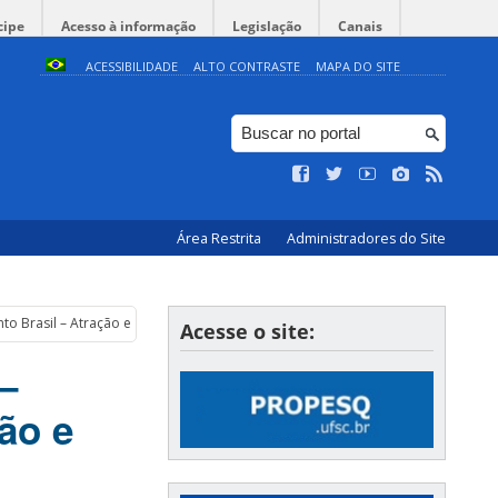
cipe
Acesso à informação
Legislação
Canais
ACESSIBILIDADE
ALTO CONTRASTE
MAPA DO SITE
Área Restrita
Administradores do Site
 Brasil – Atração e Fixação de Talentos
Acesse o site:
–
ão e