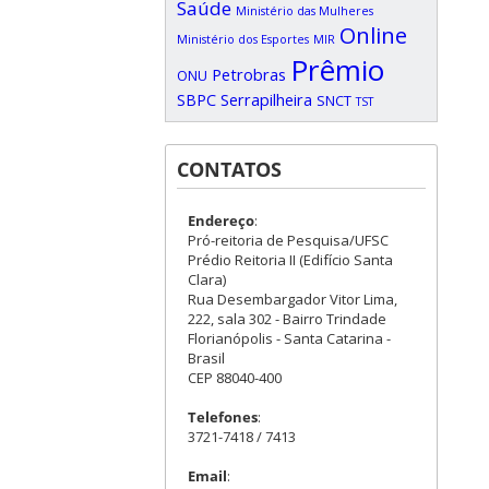
Saúde
Ministério das Mulheres
Online
Ministério dos Esportes
MIR
Prêmio
Petrobras
ONU
SBPC
Serrapilheira
SNCT
TST
CONTATOS
Endereço
:
Pró-reitoria de Pesquisa/UFSC
Prédio Reitoria II (Edifício Santa
Clara)
Rua Desembargador Vitor Lima,
222, sala 302 - Bairro Trindade
Florianópolis - Santa Catarina -
Brasil
CEP 88040-400
Telefones
:
3721-7418 / 7413
Email
: