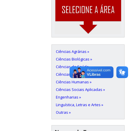
Ciências Agrárias »
Ciências Biológicas »
Ciências da Saúde »
Ciências Exatas e da Terra »
Ciências Humanas »
Ciências Sociais Aplicadas »
Engenharias »
Linguística, Letras e Artes »
Outras »