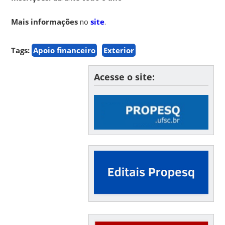
Mais informações
no
site
.
Tags:
Apoio financeiro
Exterior
Acesse o site: