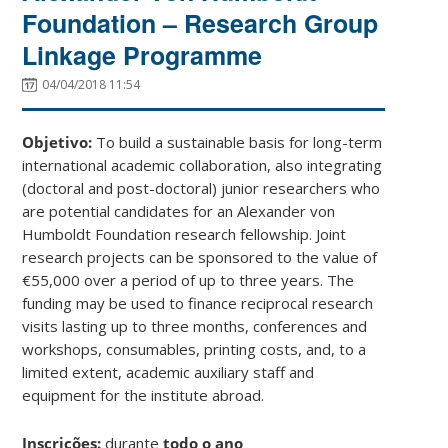
Foundation – Research Group
Linkage Programme
04/04/2018 11:54
Objetivo:
To build a sustainable basis for long-term
international academic collaboration, also integrating
(doctoral and post-doctoral) junior researchers who
are potential candidates for an Alexander von
Humboldt Foundation research fellowship. Joint
research projects can be sponsored to the value of
€55,000 over a period of up to three years. The
funding may be used to finance reciprocal research
visits lasting up to three months, conferences and
workshops, consumables, printing costs, and, to a
limited extent, academic auxiliary staff and
equipment for the institute abroad.
Inscrições:
durante
todo o ano