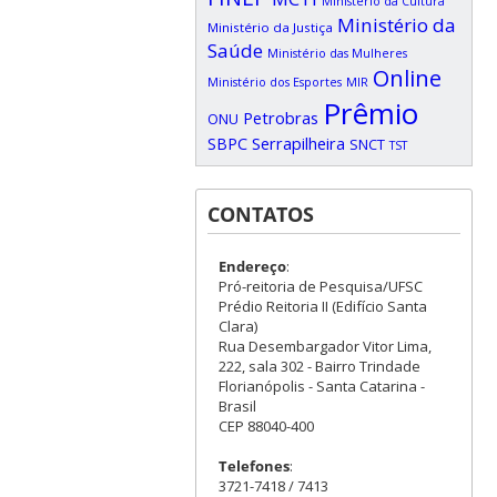
Ministério da Cultura
Ministério da
Ministério da Justiça
Saúde
Ministério das Mulheres
Online
Ministério dos Esportes
MIR
Prêmio
Petrobras
ONU
SBPC
Serrapilheira
SNCT
TST
CONTATOS
Endereço
:
Pró-reitoria de Pesquisa/UFSC
Prédio Reitoria II (Edifício Santa
Clara)
Rua Desembargador Vitor Lima,
222, sala 302 - Bairro Trindade
Florianópolis - Santa Catarina -
Brasil
CEP 88040-400
Telefones
:
3721-7418 / 7413