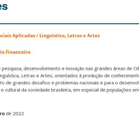
es
ociais Aplicadas
/
Linguística, Letras e Artes
io Financeiro
de pesquisa, desenvolvimento e inovação nas grandes áreas de C
Linguística, Letras e Artes, orientados à produção de conhecimento
to de grandes desafios e problemas nacionais e para o desenvol
co e cultural da sociedade brasileira, em especial de populações e
bro
de 2022