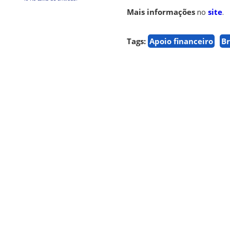
Mais informações
no
site
.
Tags:
Apoio financeiro
Br