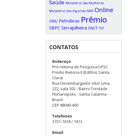
Saúde
Ministério das Mulheres
Online
Ministério dos Esportes
MIR
Prêmio
Petrobras
ONU
SBPC
Serrapilheira
SNCT
TST
CONTATOS
Endereço
:
Pró-reitoria de Pesquisa/UFSC
Prédio Reitoria II (Edifício Santa
Clara)
Rua Desembargador Vitor Lima,
222, sala 302 - Bairro Trindade
Florianópolis - Santa Catarina -
Brasil
CEP 88040-400
Telefones
:
3721-7418 / 7413
Email
: