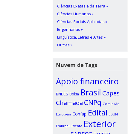
Ciências Exatas e da Terra »
Ciências Humanas »
Ciências Sociais Aplicadas »
Engenharias »
Linguística, Letras e Artes »
Outras »
Nuvem de Tags
Apoio financeiro
Brasil
Capes
BNDES
Bolsa
CNPq
Chamada
Comissão
Edital
Confap
Européia
EDUFI
Exterior
Embrapii
Evento