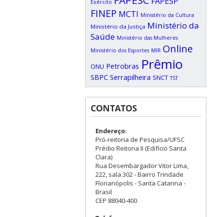
FAPESC
FAPESP
Exército
FINEP
MCTI
Ministério da Cultura
Ministério da
Ministério da Justiça
Saúde
Ministério das Mulheres
Online
Ministério dos Esportes
MIR
Prêmio
Petrobras
ONU
SBPC
Serrapilheira
SNCT
TST
CONTATOS
Endereço
:
Pró-reitoria de Pesquisa/UFSC
Prédio Reitoria II (Edifício Santa
Clara)
Rua Desembargador Vitor Lima,
222, sala 302 - Bairro Trindade
Florianópolis - Santa Catarina -
Brasil
CEP 88040-400