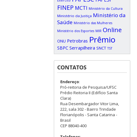
Exército
FINEP
MCTI
Ministério da Cultura
Ministério da
Ministério da Justiça
Saúde
Ministério das Mulheres
Online
Ministério dos Esportes
MIR
Prêmio
Petrobras
ONU
SBPC
Serrapilheira
SNCT
TST
CONTATOS
Endereço
:
Pró-reitoria de Pesquisa/UFSC
Prédio Reitoria II (Edifício Santa
Clara)
Rua Desembargador Vitor Lima,
222, sala 302 - Bairro Trindade
Florianópolis - Santa Catarina -
Brasil
CEP 88040-400
Telefones
: