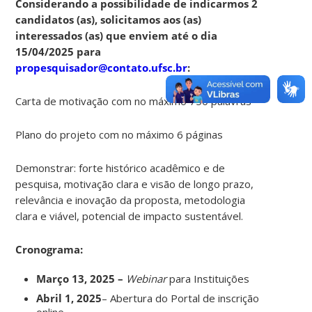
Considerando a possibilidade de indicarmos 2
candidatos (as), solicitamos aos (as)
interessados (as) que enviem até o dia
15/04/2025 para
propesquisador@contato.ufsc.br
:
Carta de motivação com no máximo 750 palavras
Plano do projeto com no máximo 6 páginas
Demonstrar: forte histórico acadêmico e de
pesquisa, motivação clara e visão de longo prazo,
relevância e inovação da proposta, metodologia
clara e viável, potencial de impacto sustentável.
Cronograma:
Março 13, 2025 –
Webinar
para Instituições
Abril 1, 2025
– Abertura do Portal de inscrição
online