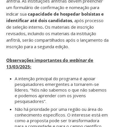
anfitriã. As instituições anfitriãs devem preencher
um formulário de confirmação e nomeação para
indicar sua
capacidade de hospedar bolsistas e
identificar até dois candidatos
, após processo
de seleção interno
.
Os materiais de inscrição
revisados, incluindo os materiais da instituição
anfitriã, serão compartilhados após o lançamento da
inscrição para a segunda edição.
Observações importantes do
webinar
de
13/03/2025:
A intenção principal do programa é apoiar
pesquisadores emergentes a tornarem-se
líderes. “Nós não sabemos o que não sabemos
e podemos aprender com os jovens
pesquisadores”.
Não há prioridade por uma região ou área do
conhecimento específicos. O interesse está em
como a proposta pode ser transformadora
para a comunidade e para o campo científico.