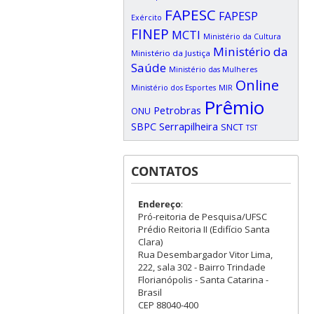
FAPESC
FAPESP
Exército
FINEP
MCTI
Ministério da Cultura
Ministério da
Ministério da Justiça
Saúde
Ministério das Mulheres
Online
Ministério dos Esportes
MIR
Prêmio
Petrobras
ONU
SBPC
Serrapilheira
SNCT
TST
CONTATOS
Endereço
:
Pró-reitoria de Pesquisa/UFSC
Prédio Reitoria II (Edifício Santa
Clara)
Rua Desembargador Vitor Lima,
222, sala 302 - Bairro Trindade
Florianópolis - Santa Catarina -
Brasil
CEP 88040-400