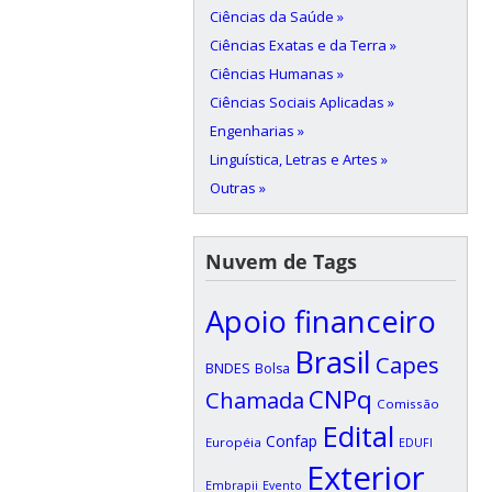
Ciências da Saúde »
Ciências Exatas e da Terra »
Ciências Humanas »
Ciências Sociais Aplicadas »
Engenharias »
Linguística, Letras e Artes »
Outras »
Nuvem de Tags
Apoio financeiro
Brasil
Capes
BNDES
Bolsa
CNPq
Chamada
Comissão
Edital
Confap
Européia
EDUFI
Exterior
Embrapii
Evento