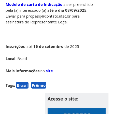
Modelo de carta de Indicação
a ser preenchido
pela (a) interessado (a)
até o dia 08/09/2025
.
Enviar para propesq@contato.ufsc.br para
assinatura do Representante Legal.
Inscrições
:
até
16 de setembro
de 2025
Local
: Brasil
Mais informações
no
site
.
Tags:
Brasil
Prêmio
Acesse o site: