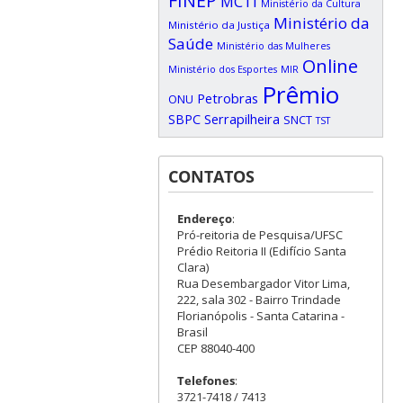
FINEP
MCTI
Ministério da Cultura
Ministério da
Ministério da Justiça
Saúde
Ministério das Mulheres
Online
Ministério dos Esportes
MIR
Prêmio
Petrobras
ONU
SBPC
Serrapilheira
SNCT
TST
CONTATOS
Endereço
:
Pró-reitoria de Pesquisa/UFSC
Prédio Reitoria II (Edifício Santa
Clara)
Rua Desembargador Vitor Lima,
222, sala 302 - Bairro Trindade
Florianópolis - Santa Catarina -
Brasil
CEP 88040-400
Telefones
:
3721-7418 / 7413